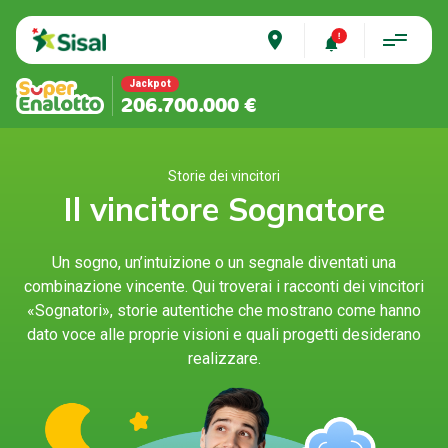
place
Jackpot
206.700.000 €
Storie dei vincitori
Il vincitore Sognatore
Un sogno, un’intuizione o un segnale diventati una
combinazione vincente. Qui troverai i racconti dei vincitori
«Sognatori», storie autentiche che mostrano come hanno
dato voce alle proprie visioni e quali progetti desiderano
realizzare.