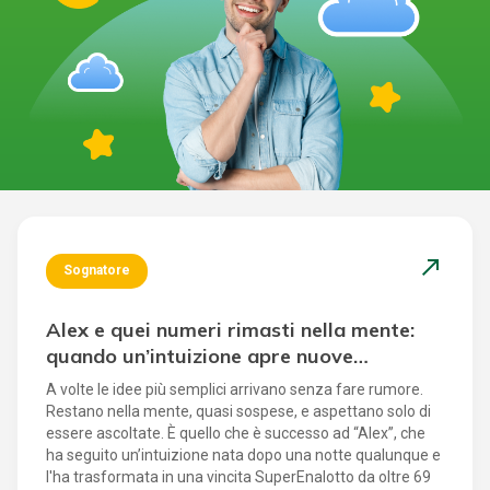
north_east
Sognatore
Alex e quei numeri rimasti nella mente:
quando un’intuizione apre nuove
possibilità
A volte le idee più semplici arrivano senza fare rumore.
Restano nella mente, quasi sospese, e aspettano solo di
essere ascoltate. È quello che è successo ad “Alex”, che
ha seguito un’intuizione nata dopo una notte qualunque e
l'ha trasformata in una vincita SuperEnalotto da oltre 69