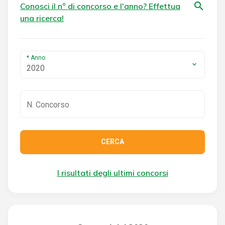
search
Conosci il n° di concorso e l'anno? Effettua
una ricerca!
* Anno
2020
CERCA
I risultati degli ultimi concorsi