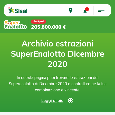
place
Jackpot
205.800.000 €
Archivio estrazioni
SuperEnalotto Dicembre
2020
In questa pagina puoi trovare le estrazioni del
Superenalotto di Dicembre 2020 e controllare se la tua
combinazione è vincente.
add_circle_outline
Leggi di più