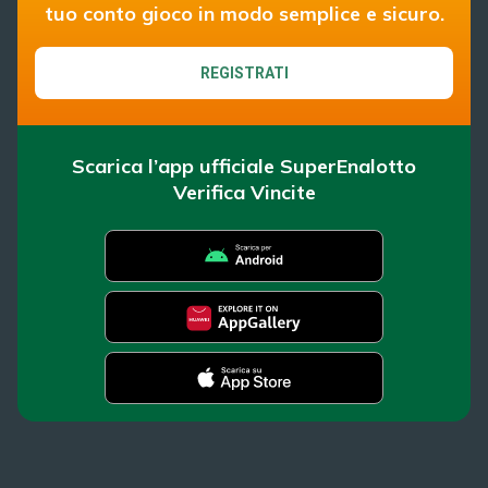
tuo conto gioco in modo semplice e sicuro.
REGISTRATI
Scarica l’app ufficiale SuperEnalotto
Verifica Vincite
SuperEnalotto
Super Win for Life
Scopri il gioco