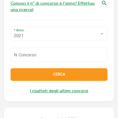
search
Conosci il n° di concorso e l'anno? Effettua
una ricerca!
* Anno
2021
CERCA
I risultati degli ultimi concorsi