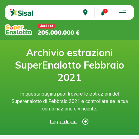
place
Jackpot
205.000.000 €
Archivio estrazioni
SuperEnalotto Febbraio
2021
In questa pagina puoi trovare le estrazioni del
Superenalotto di Febbraio 2021 e controllare se la tua
combinazione è vincente.
add_circle_outline
Leggi di più