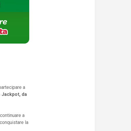
artecipare a
 Jackpot, da
 continuare a
conquistare la