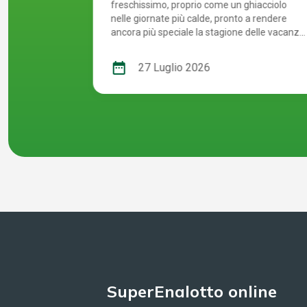
si limita a
freschissimo, proprio come un ghiacciolo
più in
nelle giornate più calde, pronto a rendere
ossimo a
ancora più speciale la stagione delle vacanze
ria storia?
con un montepremi che supera i 200 milioni d
perEnalotto è
euro. Chi sarà il prossimo protagonista più
date_range
27 Luglio 2026
dono la
fresco della stagione a centrare il 6?
golo
one a tutto.
 Jackpot?
SuperEnalotto online