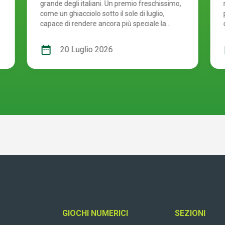
grande degli italiani. Un premio freschissimo,
come un ghiacciolo sotto il sole di luglio,
capace di rendere ancora più speciale la
i
stagione più attesa dell’anno. Chi sarà il
prossimo campione a centrare il 6 e a
date_range
d
20 Luglio 2026
trasformare quest’estate in un momento da
ricordare?
GIOCHI NUMERICI
SEZIONI