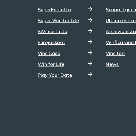
SuperEnalotto
Scopri il gioc
Super Win for Life
Ultima estra
SiVinceTutto
Archivio estr
Eurojackpot
Verifica vinci
VinciCasa
Vincitori
Win for Life
News
Play Your Date