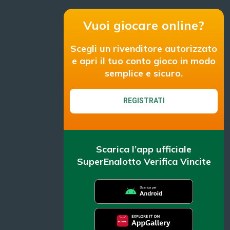
Vuoi giocare online?
Scegli un rivenditore autorizzato
e apri il tuo conto gioco in modo
semplice e sicuro.
REGISTRATI
Scarica l’app ufficiale
SuperEnalotto Verifica Vincite