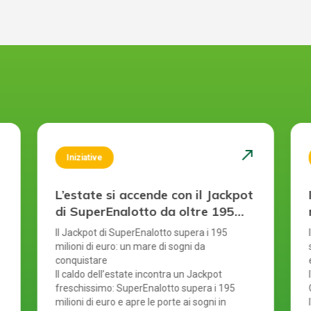
st
north_east
Iniziative
L’estate si accende con il Jackpot
di SuperEnalotto da oltre 195
milioni di euro
Il Jackpot di SuperEnalotto supera i 195
i
milioni di euro: un mare di sogni da
conquistare
Il caldo dell’estate incontra un Jackpot
freschissimo: SuperEnalotto supera i 195
milioni di euro e apre le porte ai sogni in