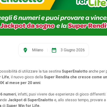
where_to_vote
date_range
Milano
|
3 Giugno 2026
possibilità di utilizzare la tua sestina
SuperEnalotto
anche per p
 Life
, il nuovo gioco della
Super Rendita
che cresce come un
0€ al mese per 20 anni
.
i
6 numeri
, infatti, puoi vivere due esperienze di gioco differenti:
rande
Jackpot di SuperEnalotto
e, allo stesso tempo, provare a 
ta
di
Super Win for Life.