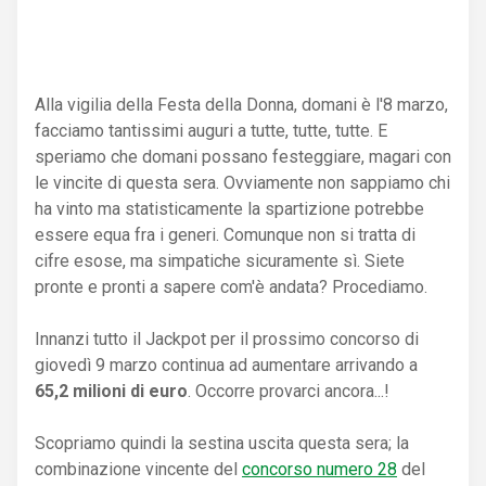
Alla vigilia della Festa della Donna, domani è l'8 marzo,
facciamo tantissimi auguri a tutte, tutte, tutte. E
speriamo che domani possano festeggiare, magari con
le vincite di questa sera. Ovviamente non sappiamo chi
ha vinto ma statisticamente la spartizione potrebbe
essere equa fra i generi. Comunque non si tratta di
cifre esose, ma simpatiche sicuramente sì. Siete
pronte e pronti a sapere com'è andata? Procediamo.
Innanzi tutto il Jackpot per il prossimo concorso di
giovedì 9 marzo continua ad aumentare arrivando a
65,2 milioni di euro
. Occorre provarci ancora...!
Scopriamo quindi la sestina uscita questa sera; la
combinazione vincente del
concorso numero 28
del