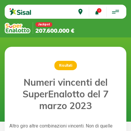
place
Jackpot
207.600.000 €
Risultati
Numeri vincenti del
SuperEnalotto del 7
marzo 2023
Altro giro altre combinazioni vincenti. Non di quelle