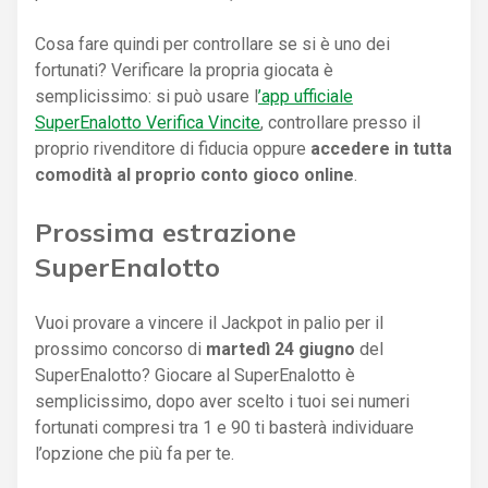
Cosa fare quindi per controllare se si è uno dei
fortunati? Verificare la propria giocata è
semplicissimo: si può usare l
’app ufficiale
SuperEnalotto Verifica Vincite
, controllare presso il
proprio rivenditore di fiducia oppure
accedere in tutta
comodità al proprio conto gioco online
.
Prossima estrazione
SuperEnalotto
Vuoi provare a vincere il Jackpot in palio per il
prossimo concorso di
martedì 24 giugno
del
SuperEnalotto? Giocare al SuperEnalotto è
semplicissimo, dopo aver scelto i tuoi sei numeri
fortunati compresi tra 1 e 90 ti basterà individuare
l’opzione che più fa per te.