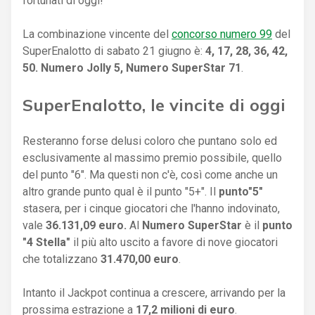
fortunati di oggi!
La combinazione vincente del
concorso numero 99
del
SuperEnalotto di sabato 21 giugno è:
4, 17, 28, 36, 42,
50. Numero Jolly 5, Numero SuperStar 71
.
SuperEnalotto, le vincite di oggi
Resteranno forse delusi coloro che puntano solo ed
esclusivamente al massimo premio possibile, quello
del punto "6". Ma questi non c'è, così come anche un
altro grande punto qual è il punto "5+". Il
punto"5"
stasera, per i cinque giocatori che l'hanno indovinato,
vale
36.131,09 euro.
Al
Numero SuperStar
è il
punto
"4 Stella"
il più alto uscito a favore di nove giocatori
che totalizzano
31.470,00 euro
.
Intanto il Jackpot continua a crescere, arrivando per la
prossima estrazione a
17,2 milioni di euro
.