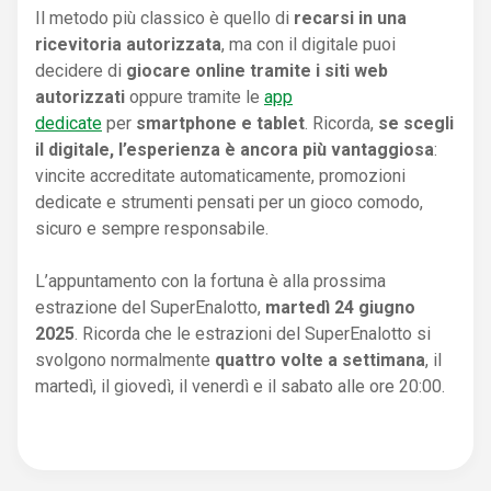
Il metodo più classico è quello di
recarsi in una
ricevitoria autorizzata
, ma con il digitale puoi
decidere di
giocare online tramite i siti web
autorizzati
oppure tramite le
app
dedicate
per
smartphone e tablet
. Ricorda,
se scegli
il digitale, l’esperienza è ancora più vantaggiosa
:
vincite accreditate automaticamente, promozioni
dedicate e strumenti pensati per un gioco comodo,
sicuro e sempre responsabile.
L’appuntamento con la fortuna è alla prossima
estrazione del SuperEnalotto,
martedì 24 giugno
2025
. Ricorda che le estrazioni del SuperEnalotto si
svolgono normalmente
quattro volte a settimana
, il
martedì, il giovedì, il venerdì e il sabato alle ore 20:00.