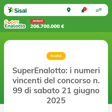
place
Jackpot
206.700.000 €
Risultati
SuperEnalotto: i numeri
vincenti del concorso n.
99 di sabato 21 giugno
2025