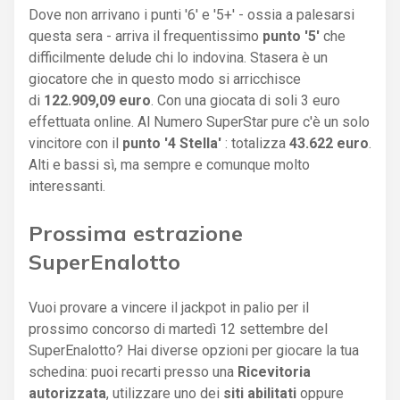
Dove non arrivano i punti '6' e '5+' - ossia a palesarsi
questa sera - arriva il frequentissimo
punto '5'
che
difficilmente delude chi lo indovina. Stasera è un
giocatore che in questo modo si arricchisce
di
122.909,09 euro
. Con una giocata di soli 3 euro
effettuata online. Al Numero SuperStar pure c'è un solo
vincitore con il
punto '4 Stella'
: totalizza
43.622 euro
.
Alti e bassi sì, ma sempre e comunque molto
interessanti.
Prossima estrazione
SuperEnalotto
Vuoi provare a vincere il jackpot in palio per il
prossimo concorso di martedì 12 settembre del
SuperEnalotto? Hai diverse opzioni per giocare la tua
schedina: puoi recarti presso una
Ricevitoria
autorizzata
, utilizzare uno dei
siti abilitati
oppure