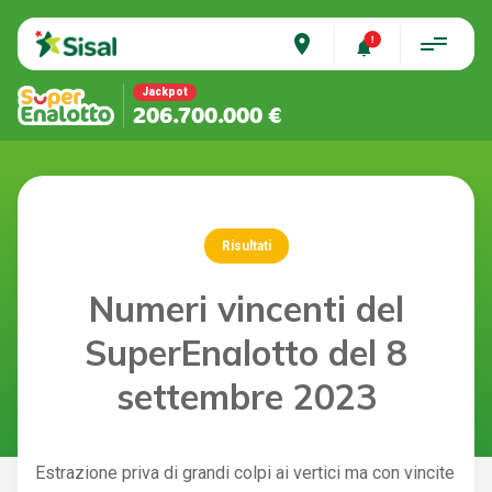
place
Jackpot
206.700.000 €
Risultati
Numeri vincenti del
SuperEnalotto del 8
settembre 2023
Estrazione priva di grandi colpi ai vertici ma con vincite