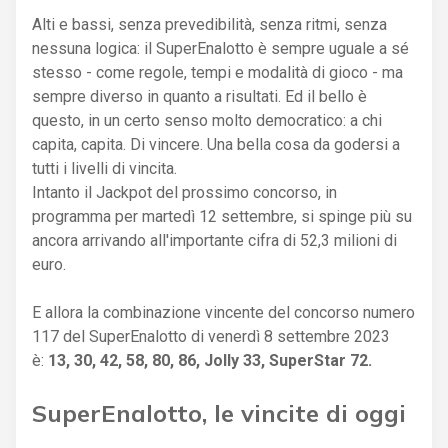
Alti e bassi, senza prevedibilità, senza ritmi, senza
nessuna logica: il SuperEnalotto è sempre uguale a sé
stesso - come regole, tempi e modalità di gioco - ma
sempre diverso in quanto a risultati. Ed il bello è
questo, in un certo senso molto democratico: a chi
capita, capita. Di vincere. Una bella cosa da godersi a
tutti i livelli di vincita.
Intanto il Jackpot del prossimo concorso, in
programma per martedì 12 settembre, si spinge più su
ancora arrivando all'importante cifra di 52,3 milioni di
euro.
E allora la combinazione vincente del concorso numero
117 del SuperEnalotto di venerdì 8 settembre 2023
è:
13, 30, 42, 58, 80, 86, Jolly 33, SuperStar 72.
SuperEnalotto, le vincite di oggi