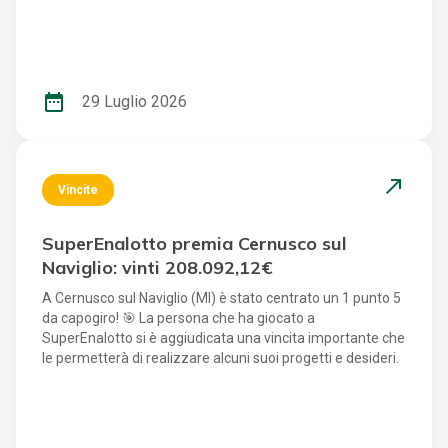
date_range
29 Luglio 2026
north_east
Vincite
SuperEnalotto premia Cernusco sul
Naviglio: vinti 208.092,12€
A Cernusco sul Naviglio (MI) è stato centrato un 1 punto 5
da capogiro! 🎯 La persona che ha giocato a
SuperEnalotto si è aggiudicata una vincita importante che
le permetterà di realizzare alcuni suoi progetti e desideri.