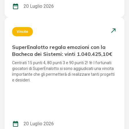
date_range
20 Luglio 2026
north_east
Vincite
SuperEnalotto regala emozioni con la
Bacheca dei Sistemi: vinti 1.040.425,10€
Centrati 15 punti 4, 80 punti 3 e 90 punti 2! 🎯 I fortunati
giocatori di SuperEnalotto si sono aggiudicati una vincita
importante che gli permetterà di realizzare tanti progetti
e desideri.
date_range
20 Luglio 2026