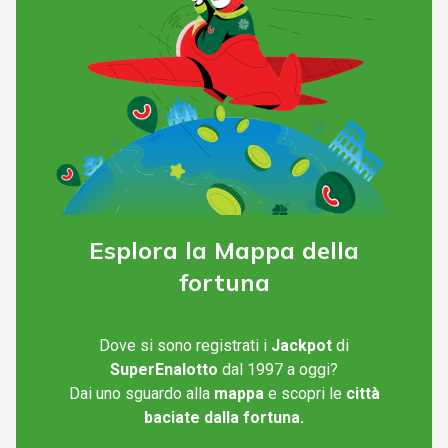
Esplora la Mappa della
fortuna
Dove si sono registrati i
Jackpot
di
SuperEnalotto
dal 1997 a oggi?
Dai uno sguardo alla
mappa
e scopri le
città
baciate dalla fortuna.