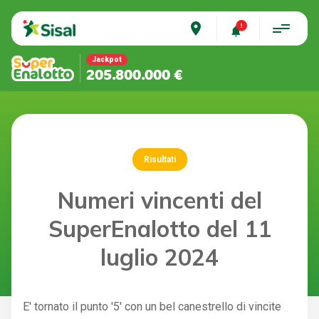
place
Jackpot
205.800.000 €
Risultati
Numeri vincenti del
SuperEnalotto del 11
luglio 2024
E' tornato il punto '5' con un bel canestrello di vincite