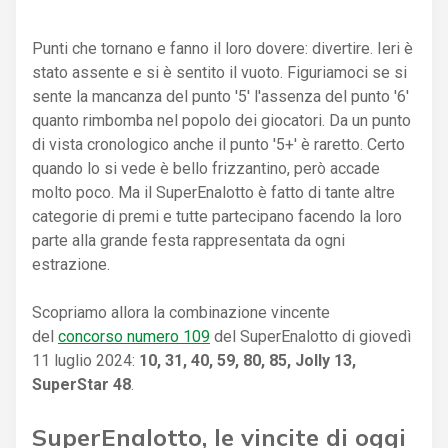
Punti che tornano e fanno il loro dovere: divertire. Ieri è
stato assente e si è sentito il vuoto. Figuriamoci se si
sente la mancanza del punto '5' l'assenza del punto '6'
quanto rimbomba nel popolo dei giocatori. Da un punto
di vista cronologico anche il punto '5+' è raretto. Certo
quando lo si vede è bello frizzantino, però accade
molto poco. Ma il SuperEnalotto è fatto di tante altre
categorie di premi e tutte partecipano facendo la loro
parte alla grande festa rappresentata da ogni
estrazione.
Scopriamo allora la combinazione vincente
del
concorso numero 109
del SuperEnalotto di giovedì
11 luglio 2024:
10, 31, 40, 59, 80, 85, Jolly 13,
SuperStar 48
.
SuperEnalotto, le vincite di oggi