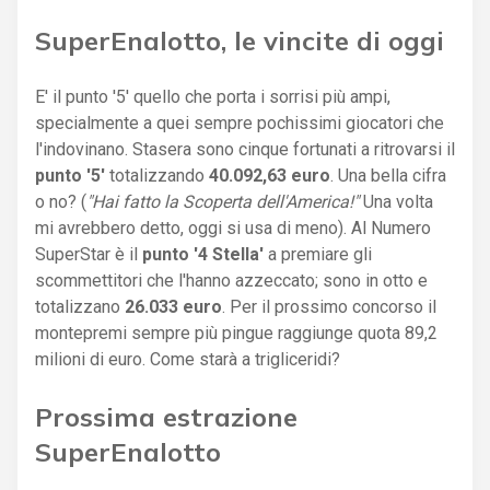
SuperEnalotto, le vincite di oggi
E' il punto '5' quello che porta i sorrisi più ampi,
specialmente a quei sempre pochissimi giocatori che
l'indovinano. Stasera sono cinque fortunati a ritrovarsi il
punto '5'
totalizzando
40.092,63 euro
. Una bella cifra
o no? (
"Hai fatto la Scoperta dell'America!"
Una volta
mi avrebbero detto, oggi si usa di meno). Al Numero
SuperStar è il
punto '4 Stella'
a premiare gli
scommettitori che l'hanno azzeccato; sono in otto e
totalizzano
26.033 euro
. Per il prossimo concorso il
montepremi sempre più pingue raggiunge quota 89,2
milioni di euro. Come starà a trigliceridi?
Prossima estrazione
SuperEnalotto