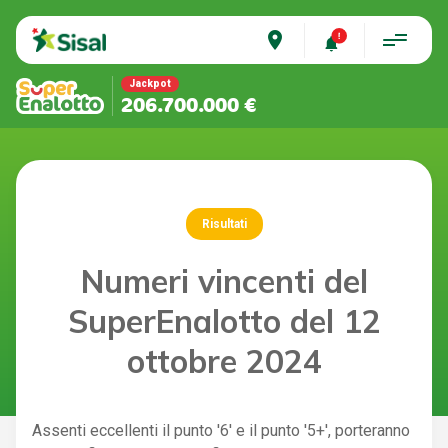
place
Jackpot
206.700.000 €
Risultati
Numeri vincenti del
SuperEnalotto del 12
ottobre 2024
Assenti eccellenti il punto '6' e il punto '5+', porteranno