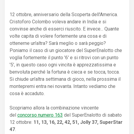
12 ottobre, anniversario della Scoperta dell'America.
Cristoforo Colombo voleva andare in India e si
convinse anche di esserci riuscito. E invece... Quante
volte capita di volere fortemente una cosa e di
ottenerne un'altra? Sarà meglio o sarà peggio?
Poniamo il caso di un giocatore del SuperEnalotto che
voglia fortemente il punto '6' e si ritrovi con un punto
'5', in questo caso ogni vincita è apprezzatissima e
benvoluta perché la fortuna è cieca e se tocca, tocca.
Si chiude un'altra settimana di gioco, nella prossima il
montepremi entra nei novanta. Intanto vediamo che
cosa è accaduto.
Scopriamo allora la combinazione vincente
del
concorso numero 163
del SuperEnalotto di sabato
12 ottobre:
11, 13, 16, 22, 42, 51, Jolly 37, SuperStar
47
.