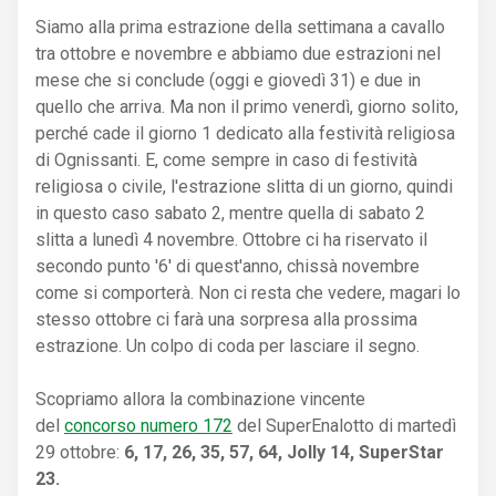
Siamo alla prima estrazione della settimana a cavallo
tra ottobre e novembre e abbiamo due estrazioni nel
mese che si conclude (oggi e giovedì 31) e due in
quello che arriva. Ma non il primo venerdì, giorno solito,
perché cade il giorno 1 dedicato alla festività religiosa
di Ognissanti. E, come sempre in caso di festività
religiosa o civile, l'estrazione slitta di un giorno, quindi
in questo caso sabato 2, mentre quella di sabato 2
slitta a lunedì 4 novembre. Ottobre ci ha riservato il
secondo punto '6' di quest'anno, chissà novembre
come si comporterà. Non ci resta che vedere, magari lo
stesso ottobre ci farà una sorpresa alla prossima
estrazione. Un colpo di coda per lasciare il segno.
Scopriamo allora la combinazione vincente
del
concorso numero 172
del SuperEnalotto di martedì
29 ottobre:
6, 17, 26, 35, 57, 64, Jolly 14, SuperStar
23.