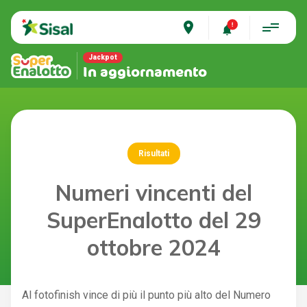
place
Jackpot
In aggiornamento
Risultati
Numeri vincenti del
SuperEnalotto del 29
ottobre 2024
Al fotofinish vince di più il punto più alto del Numero