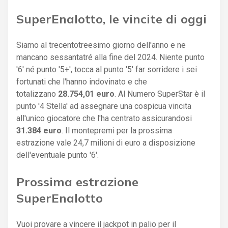
SuperEnalotto, le vincite di oggi
Siamo al trecentotreesimo giorno dell'anno e ne
mancano sessantatré alla fine del 2024. Niente punto
'6' né punto '5+', tocca al punto '5' far sorridere i sei
fortunati che l'hanno indovinato e che
totalizzano
28.754,01 euro
. Al Numero SuperStar è il
punto '4 Stella' ad assegnare una cospicua vincita
all'unico giocatore che l'ha centrato assicurandosi
31.384 euro
. Il montepremi per la prossima
estrazione vale 24,7 milioni di euro a disposizione
dell'eventuale punto '6'.
Prossima estrazione
SuperEnalotto
Vuoi provare a vincere il jackpot in palio per il