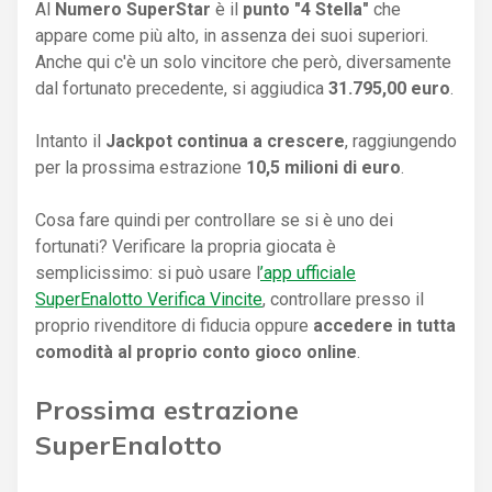
Al
Numero SuperStar
è il
punto "4 Stella"
che
appare come più alto, in assenza dei suoi superiori.
Anche qui c'è un solo vincitore che però, diversamente
dal fortunato precedente, si aggiudica
31.795,00 euro
.
Intanto il
Jackpot continua a crescere
, raggiungendo
per la prossima estrazione
10,5 milioni di euro
.
Cosa fare quindi per controllare se si è uno dei
fortunati? Verificare la propria giocata è
semplicissimo: si può usare l
’app ufficiale
SuperEnalotto Verifica Vincite
, controllare presso il
proprio rivenditore di fiducia oppure
accedere in tutta
comodità al proprio conto gioco online
.
Prossima estrazione
SuperEnalotto