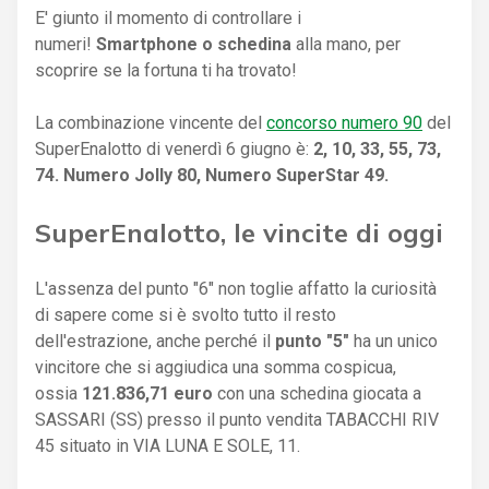
E' giunto il momento di controllare i
numeri!
Smartphone o schedina
alla mano, per
scoprire se la fortuna ti ha trovato!
La combinazione vincente del
concorso numero 90
del
SuperEnalotto di venerdì 6 giugno è:
2, 10, 33, 55, 73,
74. Numero Jolly 80, Numero SuperStar 49.
SuperEnalotto, le vincite di oggi
L'assenza del punto "6" non toglie affatto la curiosità
di sapere come si è svolto tutto il resto
dell'estrazione, anche perché il
punto "5"
ha un unico
vincitore che si aggiudica una somma cospicua,
ossia
121.836,71 euro
con una schedina giocata a
SASSARI (SS) presso il punto vendita TABACCHI RIV
45 situato in VIA LUNA E SOLE, 11.