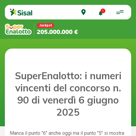
place
Jackpot
205.000.000 €
SuperEnalotto: i numeri
vincenti del concorso n.
90 di venerdì 6 giugno
2025
Manca il punto "6" anche oggi ma il punto "5" si mostra