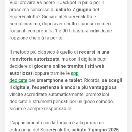
Vuoi provare a vincere il Jackpot in palio per il
prossimo concorso di
sabato 7 giugno
del
SuperEnalotto? Giocare al SuperEnalotto è
semplicissimo, dopo aver scelto i tuoi sei numeri
fortunati compresi tra 1 e 90 ti basterà individuare
l’opzione che più fa per te.
Il metodo più classico è quello di
recarsi in una
ricevitoria autorizzata
, ma con il digitale puoi
decidere di
giocare online tramite i siti web
autorizzati
oppure tramite le
app
dedicate
per
smartphone e tablet
. Ricorda,
se scegli
il digitale, l’esperienza è ancora più vantaggiosa
:
vincite accreditate automaticamente, promozioni
dedicate e strumenti pensati per un gioco comodo,
sicuro e sempre responsabile.
L’appuntamento con la fortuna è alla prossima
estrazione del SuperEnalotto,
sabato 7 giugno 2025
.