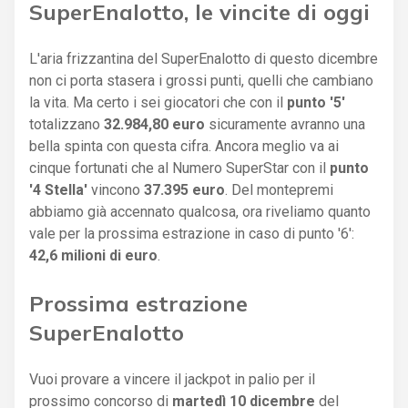
SuperEnalotto, le vincite di oggi
L'aria frizzantina del SuperEnalotto di questo dicembre
non ci porta stasera i grossi punti, quelli che cambiano
la vita. Ma certo i sei giocatori che con il
punto '5'
totalizzano
32.984,80 euro
sicuramente avranno una
bella spinta con questa cifra. Ancora meglio va ai
cinque fortunati che al Numero SuperStar con il
punto
'4 Stella'
vincono
37.395 euro
. Del montepremi
abbiamo già accennato qualcosa, ora riveliamo quanto
vale per la prossima estrazione in caso di punto '6':
42,6 milioni di euro
.
Prossima estrazione
SuperEnalotto
Vuoi provare a vincere il jackpot in palio per il
prossimo concorso di
martedì 10 dicembre
del