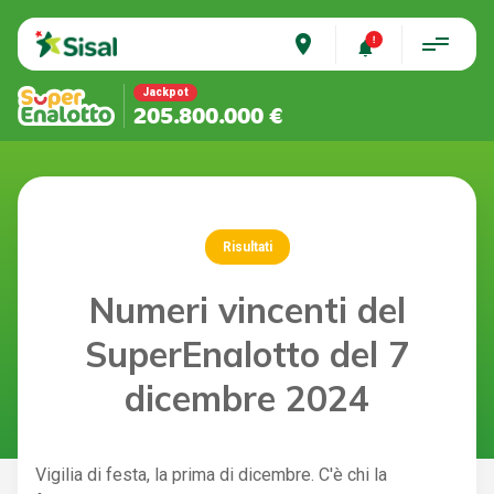
place
Jackpot
205.800.000 €
Risultati
Numeri vincenti del
SuperEnalotto del 7
dicembre 2024
Vigilia di festa, la prima di dicembre. C'è chi la