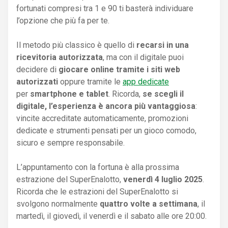
fortunati compresi tra 1 e 90 ti basterà individuare
l’opzione che più fa per te.
Il metodo più classico è quello di
recarsi in una
ricevitoria autorizzata
, ma con il digitale puoi
decidere di
giocare online tramite i siti web
autorizzati
oppure tramite le
app dedicate
per
smartphone e tablet
. Ricorda,
se scegli il
digitale, l’esperienza è ancora più vantaggiosa
:
vincite accreditate automaticamente, promozioni
dedicate e strumenti pensati per un gioco comodo,
sicuro e sempre responsabile.
L’appuntamento con la fortuna è alla prossima
estrazione del SuperEnalotto,
venerdì 4 luglio 2025
.
Ricorda che le estrazioni del SuperEnalotto si
svolgono normalmente
quattro volte a settimana
, il
martedì, il giovedì, il venerdì e il sabato alle ore 20:00.