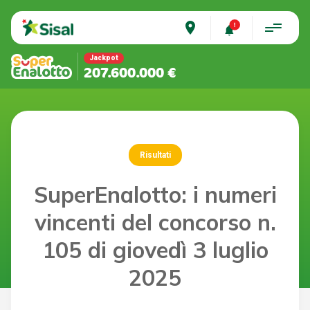
place
Jackpot
207.600.000 €
Risultati
SuperEnalotto: i numeri
vincenti del concorso n.
105 di giovedì 3 luglio
2025