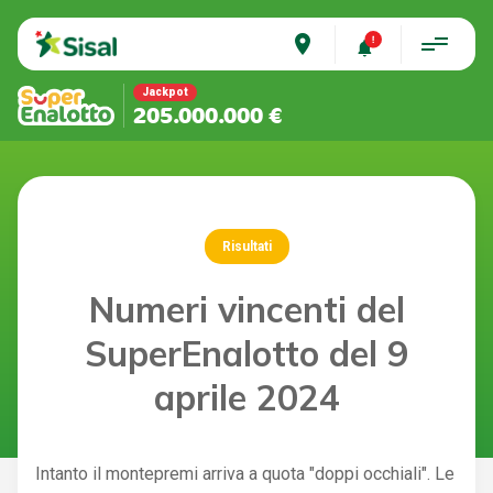
place
Jackpot
205.000.000 €
Risultati
Numeri vincenti del
SuperEnalotto del 9
aprile 2024
Intanto il montepremi arriva a quota "doppi occhiali". Le