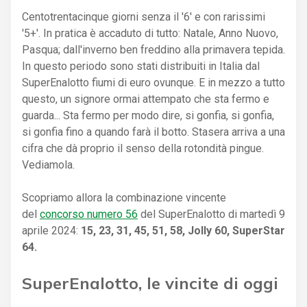
Centotrentacinque giorni senza il '6' e con rarissimi
'5+'. In pratica è accaduto di tutto: Natale, Anno Nuovo,
Pasqua; dall'inverno ben freddino alla primavera tepida.
In questo periodo sono stati distribuiti in Italia dal
SuperEnalotto fiumi di euro ovunque. E in mezzo a tutto
questo, un signore ormai attempato che sta fermo e
guarda... Sta fermo per modo dire, si gonfia, si gonfia,
si gonfia fino a quando farà il botto. Stasera arriva a una
cifra che dà proprio il senso della rotondità pingue.
Vediamola.
Scopriamo allora la combinazione vincente
del
concorso numero 56
del SuperEnalotto di martedì 9
aprile 2024:
15, 23, 31, 45, 51, 58, Jolly 60, SuperStar
64.
SuperEnalotto, le vincite di oggi