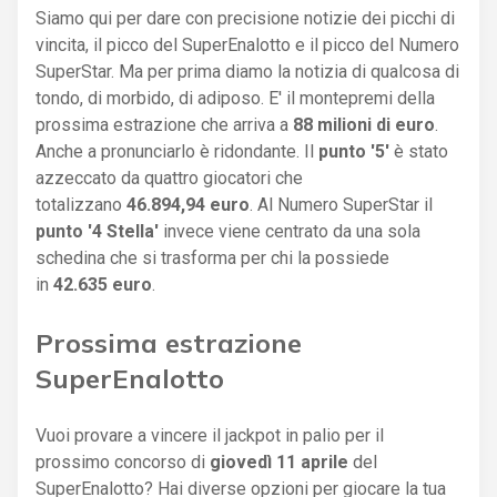
Siamo qui per dare con precisione notizie dei picchi di
vincita, il picco del SuperEnalotto e il picco del Numero
SuperStar. Ma per prima diamo la notizia di qualcosa di
tondo, di morbido, di adiposo. E' il montepremi della
prossima estrazione che arriva a
88 milioni di euro
.
Anche a pronunciarlo è ridondante. Il
punto '5'
è stato
azzeccato da quattro giocatori che
totalizzano
46.894,94 euro
. Al Numero SuperStar il
punto '4 Stella'
invece viene centrato da una sola
schedina che si trasforma per chi la possiede
in
42.635 euro
.
Prossima estrazione
SuperEnalotto
Vuoi provare a vincere il jackpot in palio per il
prossimo concorso di
giovedì 11 aprile
del
SuperEnalotto? Hai diverse opzioni per giocare la tua