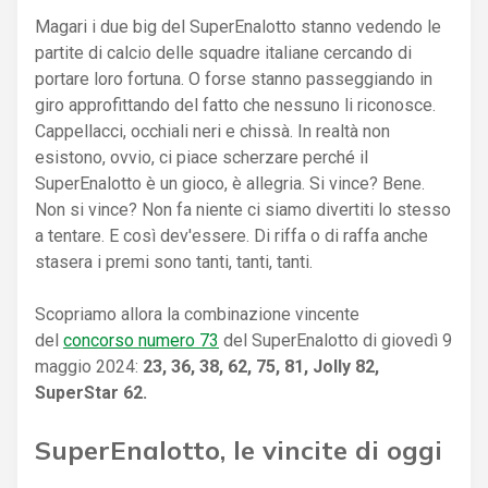
Magari i due big del SuperEnalotto stanno vedendo le
partite di calcio delle squadre italiane cercando di
portare loro fortuna. O forse stanno passeggiando in
giro approfittando del fatto che nessuno li riconosce.
Cappellacci, occhiali neri e chissà. In realtà non
esistono, ovvio, ci piace scherzare perché il
SuperEnalotto è un gioco, è allegria. Si vince? Bene.
Non si vince? Non fa niente ci siamo divertiti lo stesso
a tentare. E così dev'essere. Di riffa o di raffa anche
stasera i premi sono tanti, tanti, tanti.
Scopriamo allora la combinazione vincente
del
concorso numero 73
del SuperEnalotto di giovedì 9
maggio 2024:
23, 36, 38, 62, 75, 81, Jolly 82,
SuperStar 62.
SuperEnalotto, le vincite di oggi