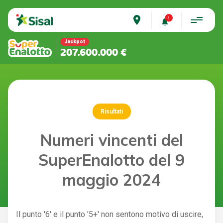
place
Jackpot
207.600.000 €
Risultati
Numeri vincenti del
SuperEnalotto del 9
maggio 2024
Il punto '6' e il punto '5+' non sentono motivo di uscire,