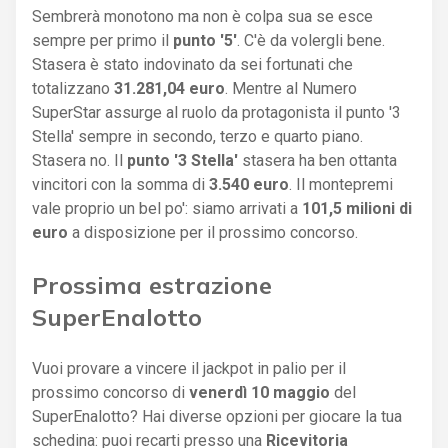
Sembrerà monotono ma non è colpa sua se esce
sempre per primo il
punto '5'
. C'è da volergli bene.
Stasera è stato indovinato da sei fortunati che
totalizzano
31.281,04 euro
. Mentre al Numero
SuperStar assurge al ruolo da protagonista il punto '3
Stella' sempre in secondo, terzo e quarto piano.
Stasera no. Il
punto '3 Stella'
stasera ha ben ottanta
vincitori con la somma di
3.540 euro
. Il montepremi
vale proprio un bel po': siamo arrivati a
101,5 milioni di
euro
a disposizione per il prossimo concorso.
Prossima estrazione
SuperEnalotto
Vuoi provare a vincere il jackpot in palio per il
prossimo concorso di
venerdì 10 maggio
del
SuperEnalotto? Hai diverse opzioni per giocare la tua
schedina: puoi recarti presso una
Ricevitoria