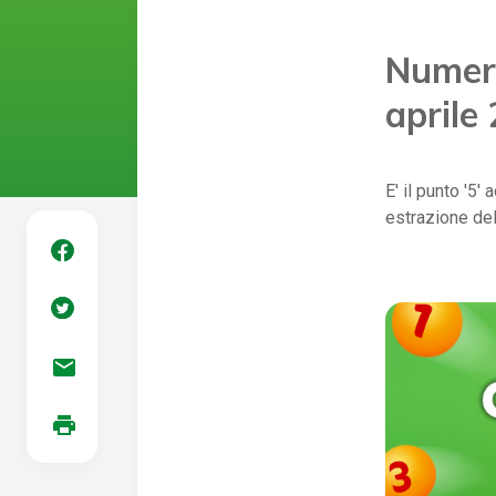
Numeri
aprile
E' il punto '5'
estrazione del
mail
print