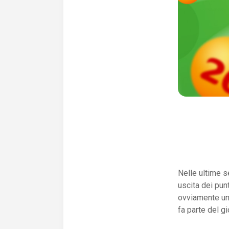
Nelle ultime s
uscita dei pun
ovviamente un
fa parte del gi