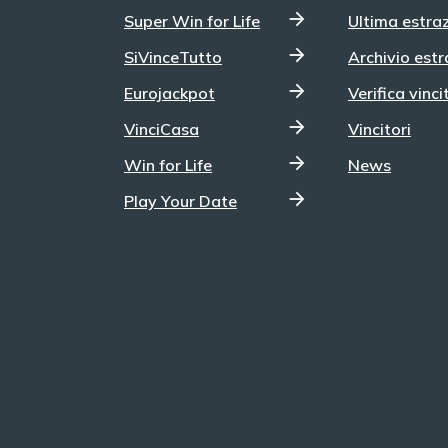
al Numero SuperStar è il punto "4 Stella" a far
Super Win for Life
Ultima estra
sì che cinque giocatori totalizzino 22.840,00
euro. Nuova quota quindi per il Jackpot che
SiVinceTutto
Archivio estr
sale sempre più. raggiungendo la quota
Eurojackpot
Verifica vinci
di 205,8 milioni di euro. Prossima estrazione
SuperEnalotto Vuoi provare a vincere il
VinciCasa
Vincitori
Jackpot in palio per il prossimo concorso di
venerdì 7 agosto del SuperEnalotto? Giocare
Win for Life
News
al SuperEnalotto è semplicissimo, dopo aver
.
scelto i tuoi sei numeri fortunati compresi tra
Play Your Date
a
1 e 90 ti basterà individuare l’opzione che più
fa per te. Il metodo più classico è quello di
recarsi in una ricevitoria autorizzata, ma con il
digitale puoi decidere di giocare online tramite
i siti web autorizzati oppure tramite le app
dedicate per smartphone e tablet. Ricorda, se
scegli il digitale, l’esperienza è ancora più
vantaggiosa: vincite accreditate
automaticamente, promozioni dedicate e
strumenti pensati per un gioco comodo,
sicuro e sempre responsabile.
L’appuntamento con la fortuna è al prossimo