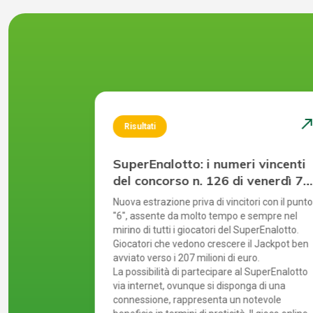
north_east
north_ea
Risultati
 vincenti
SuperEnalotto: i numeri vincenti
giovedì 30
del concorso n. 126 di venerdì 7
agosto 2026
l più alto
Nuova estrazione priva di vincitori con il punto
tanti in
"6", assente da molto tempo e sempre nel
agna. Il
mirino di tutti i giocatori del SuperEnalotto.
ultima
Giocatori che vedono crescere il Jackpot ben
avviato verso i 207 milioni di euro.
SuperEnalotto
La possibilità di partecipare al SuperEnalotto
sto implica
via internet, ovunque si disponga di una
prudente,
connessione, rappresenta un notevole