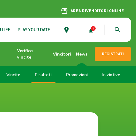
storefront
AREA RIVENDITORI ONLINE
place
search
 LIFE
PLAY YOUR DATE
Verifica
Vincitori
News
REGISTRATI
vincite
Vincite
Risultati
Promozioni
Iniziative