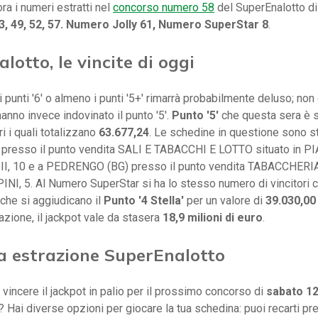
ra i numeri estratti nel
concorso numero 58
del SuperEnalotto di
43, 49, 52, 57. Numero Jolly 61, Numero SuperStar 8
.
lotto, le vincite di oggi
 punti '6' o almeno i punti '5+' rimarrà probabilmente deluso; non 
hanno invece indovinato il punto '5'.
Punto '5'
che questa sera è s
i i quali totalizzano
63.677,24
. Le schedine in questione sono st
presso il punto vendita SALI E TABACCHI E LOTTO situato in 
I, 10 e a PEDRENGO (BG) presso il punto vendita TABACCHERIA 
NI, 5. Al Numero SuperStar si ha lo stesso numero di vincitori co
 che si aggiudicano il
Punto '4 Stella'
per un valore di
39.030,00
zione, il jackpot vale da stasera
18,9 milioni di euro
.
a estrazione SuperEnalotto
 vincere il jackpot in palio per il prossimo concorso di
sabato 12
 Hai diverse opzioni per giocare la tua schedina: puoi recarti p