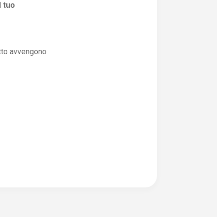
l tuo
otto avvengono