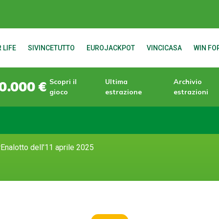
 LIFE
SIVINCETUTTO
EUROJACKPOT
VINCICASA
WIN FOR
Scopri il
Ultima
Archivio
0.000 €
gioco
estrazione
estrazioni
Enalotto dell'11 aprile 2025