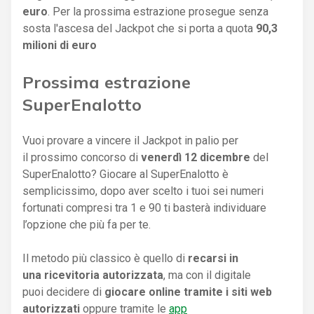
euro
. Per la prossima estrazione prosegue senza
sosta l'ascesa del Jackpot che si porta a quota
90,3
milioni di euro
Prossima estrazione
SuperEnalotto
Vuoi provare a vincere il Jackpot in palio per
il prossimo concorso di
venerdì 12 dicembre
del
SuperEnalotto? Giocare al SuperEnalotto è
semplicissimo, dopo aver scelto i tuoi sei numeri
fortunati compresi tra 1 e 90 ti basterà individuare
l’opzione che più fa per te.
Il metodo più classico è quello di
recarsi in
una ricevitoria autorizzata
, ma con il digitale
puoi decidere di
giocare online tramite i siti web
autorizzati
oppure tramite le
app