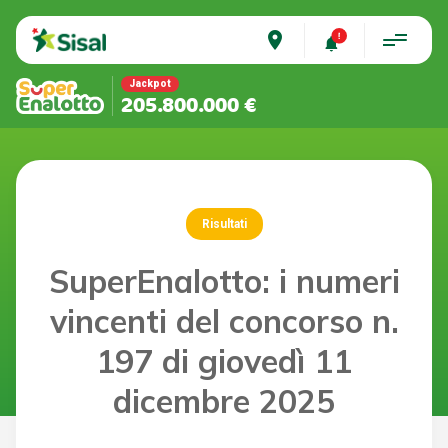
place
Jackpot
205.800.000 €
Risultati
SuperEnalotto: i numeri
vincenti del concorso n.
197 di giovedì 11
dicembre 2025