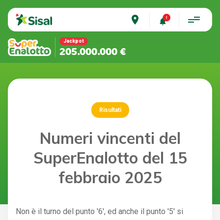
place
Jackpot
205.000.000 €
Risultati
Numeri vincenti del
SuperEnalotto del 15
febbraio 2025
Non è il turno del punto '6', ed anche il punto '5' si