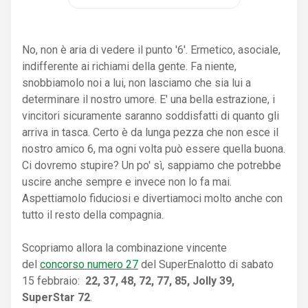
No, non è aria di vedere il punto '6'. Ermetico, asociale,
indifferente ai richiami della gente. Fa niente,
snobbiamolo noi a lui, non lasciamo che sia lui a
determinare il nostro umore. E' una bella estrazione, i
vincitori sicuramente saranno soddisfatti di quanto gli
arriva in tasca. Certo è da lunga pezza che non esce il
nostro amico 6, ma ogni volta può essere quella buona.
Ci dovremo stupire? Un po' sì, sappiamo che potrebbe
uscire anche sempre e invece non lo fa mai.
Aspettiamolo fiduciosi e divertiamoci molto anche con
tutto il resto della compagnia.
Scopriamo allora la combinazione vincente
del
concorso numero 27
del SuperEnalotto di sabato
15 febbraio:
22, 37, 48, 72, 77, 85, Jolly 39,
SuperStar 72
.