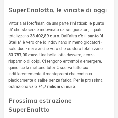
SuperEnalotto, le vincite di oggi
Vittoria al fotofinish, da una parte l'infaticabile
punto
'5'
che stasera è indovinato da sei giocatori, i quali
totalizzano
33.402,89 euro
. Dall'altra c'è il
punto '4
Stella'
: è vero che lo indovinano in meno giocatori -
solo due - ma è anche vero che costoro totalizzano
33.787,00 euro
. Una bella lotta davvero, senza
risparmio di colpi. Ci tengono entrambi a emergere,
quindi ce la mettono tutta. Osserva tutto ciò
indifferentemente il montepremi che continua
placidamente a salire senza fatica. Per la prossima
estrazione vale
74,7 milioni di euro
.
Prossima estrazione
SuperEnal
tto