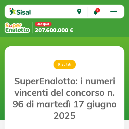
place
Jackpot
207.600.000 €
Risultati
SuperEnalotto: i numeri
vincenti del concorso n.
96 di martedì 17 giugno
2025