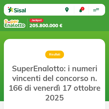
place
Jackpot
205.800.000 €
Risultati
SuperEnalotto: i numeri
vincenti del concorso n.
166 di venerdì 17 ottobre
2025