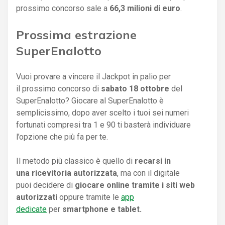
prossimo concorso sale a
66,3 milioni di euro
.
Prossima estrazione
SuperEnalotto
Vuoi provare a vincere il Jackpot in palio per
il prossimo concorso di
sabato 18 ottobre
del
SuperEnalotto? Giocare al SuperEnalotto è
semplicissimo, dopo aver scelto i tuoi sei numeri
fortunati compresi tra 1 e 90 ti basterà individuare
l’opzione che più fa per te.
Il metodo più classico è quello di
recarsi in
una ricevitoria autorizzata
, ma con il digitale
puoi decidere di
giocare online tramite i siti web
autorizzati
oppure tramite le
app
dedicate
per
smartphone e tablet.