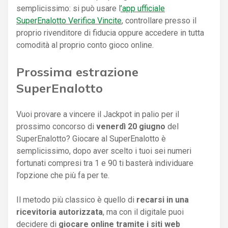
semplicissimo: si può usare l
’app ufficiale
SuperEnalotto Verifica Vincite
, controllare presso il
proprio rivenditore di fiducia oppure accedere in tutta
comodità al proprio conto gioco online.
Prossima estrazione
SuperEnalotto
Vuoi provare a vincere il Jackpot in palio per il
prossimo concorso di
venerdì 20 giugno
del
SuperEnalotto? Giocare al SuperEnalotto è
semplicissimo, dopo aver scelto i tuoi sei numeri
fortunati compresi tra 1 e 90 ti basterà individuare
l’opzione che più fa per te.
Il metodo più classico è quello di
recarsi in una
ricevitoria autorizzata
, ma con il digitale puoi
decidere di
giocare online tramite i siti web