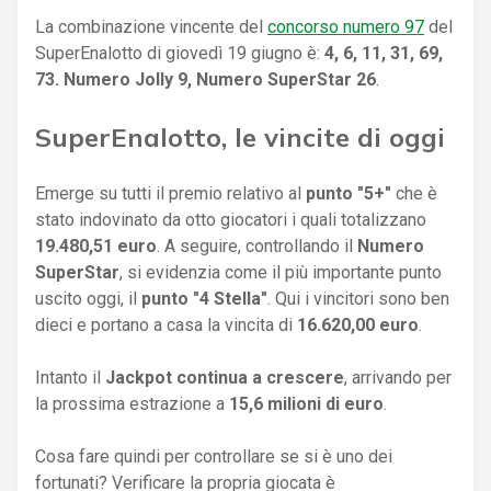
La combinazione vincente del
concorso numero 97
del
SuperEnalotto di giovedì 19 giugno è:
4, 6, 11, 31, 69,
73. Numero Jolly 9, Numero SuperStar 26
.
SuperEnalotto, le vincite di oggi
Emerge su tutti il premio relativo al
punto "5+"
che è
stato indovinato da otto giocatori i quali totalizzano
19.480,51 euro
. A seguire, controllando il
Numero
SuperStar
, si evidenzia come il più importante punto
uscito oggi, il
punto "4 Stella"
. Qui i vincitori sono ben
dieci e portano a casa la vincita di
16.620,00 euro
.
Intanto il
Jackpot continua a crescere
, arrivando per
la prossima estrazione a
15,6 milioni di euro
.
Cosa fare quindi per controllare se si è uno dei
fortunati? Verificare la propria giocata è