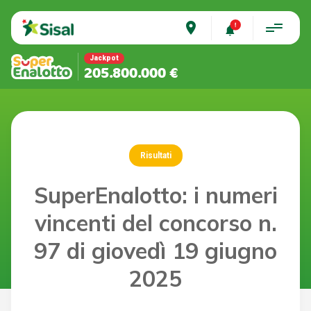
place
Jackpot
205.800.000 €
Risultati
SuperEnalotto: i numeri
vincenti del concorso n.
97 di giovedì 19 giugno
2025