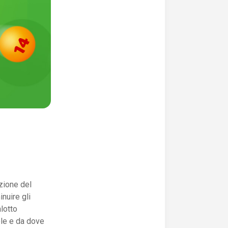
nzione del
nuire gli
lotto
ole e da dove