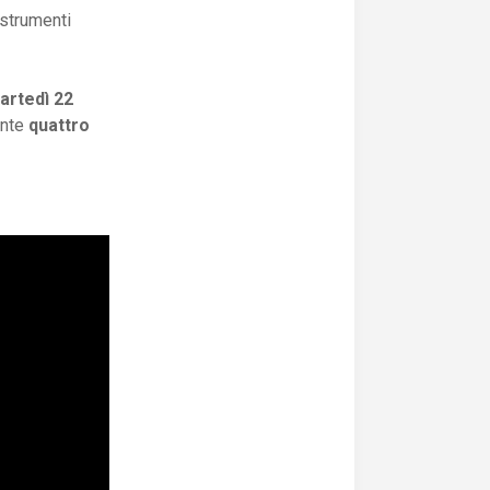
 strumenti
artedì 22
ente
quattro