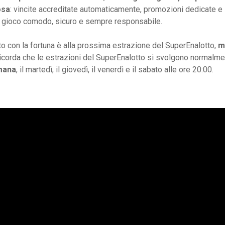
osa
: vincite accreditate automaticamente, promozioni dedicate e
n gioco comodo, sicuro e sempre responsabile.
 con la fortuna è alla prossima estrazione del SuperEnalotto,
m
Ricorda che le estrazioni del SuperEnalotto si svolgono normalm
imana
, il martedì, il giovedì, il venerdì e il sabato alle ore 20:00.