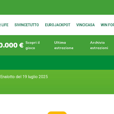
 LIFE
SIVINCETUTTO
EUROJACKPOT
VINCICASA
WIN FOR
Scopri il
Ultima
Archivio
0.000 €
gioco
estrazione
estrazioni
Enalotto del 19 luglio 2025