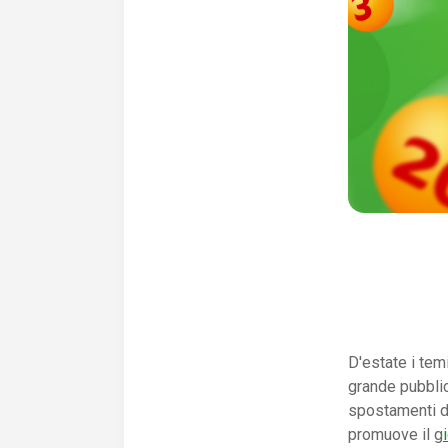
D'estate i tem
grande pubblic
spostamenti di
promuove il g