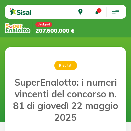
place
Jackpot
207.600.000 €
Risultati
SuperEnalotto: i numeri
vincenti del concorso n.
81 di giovedì 22 maggio
2025