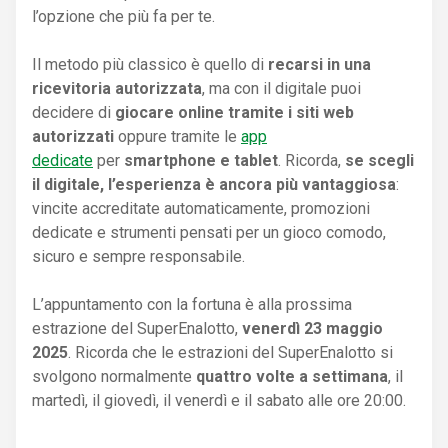
l’opzione che più fa per te.
Il metodo più classico è quello di
recarsi in una
ricevitoria autorizzata
, ma con il digitale puoi
decidere di
giocare online tramite i siti web
autorizzati
oppure tramite le
app
dedicate
per
smartphone e tablet
. Ricorda,
se scegli
il digitale, l’esperienza è ancora più vantaggiosa
:
vincite accreditate automaticamente, promozioni
dedicate e strumenti pensati per un gioco comodo,
sicuro e sempre responsabile.
L’appuntamento con la fortuna è alla prossima
estrazione del SuperEnalotto,
venerdì 23 maggio
2025
. Ricorda che le estrazioni del SuperEnalotto si
svolgono normalmente
quattro volte a settimana
, il
martedì, il giovedì, il venerdì e il sabato alle ore 20:00.