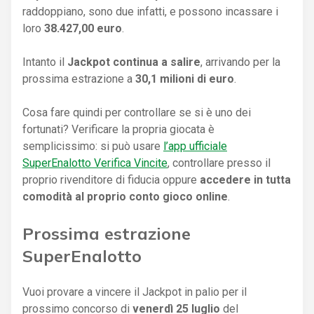
raddoppiano, sono due infatti, e possono incassare i
loro
38.427,00 euro
.
Intanto il
Jackpot continua a salire
, arrivando per la
prossima estrazione a
30,1 milioni di euro
.
Cosa fare quindi per controllare se si è uno dei
fortunati? Verificare la propria giocata è
semplicissimo: si può usare
l’app ufficiale
SuperEnalotto Verifica Vincite
, controllare presso il
proprio rivenditore di fiducia oppure
accedere in tutta
comodità al proprio conto gioco online
.
Prossima estrazione
SuperEnalotto
Vuoi provare a vincere il Jackpot in palio per il
prossimo concorso di
venerdì 25 luglio
del