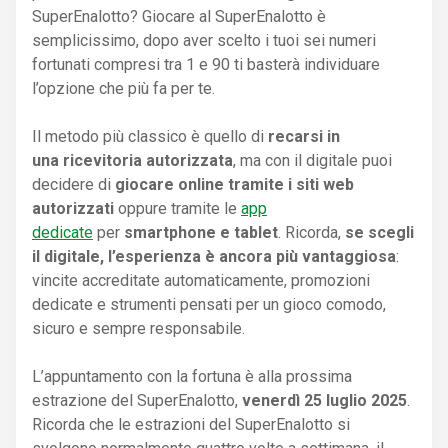
SuperEnalotto? Giocare al SuperEnalotto è
semplicissimo, dopo aver scelto i tuoi sei numeri
fortunati compresi tra 1 e 90 ti basterà individuare
l’opzione che più fa per te.
Il metodo più classico è quello di
recarsi in
una ricevitoria autorizzata
, ma con il digitale puoi
decidere di
giocare online tramite i siti web
autorizzati
oppure tramite le
app
dedicate
per
smartphone e tablet
. Ricorda,
se scegli
il digitale, l’esperienza è ancora più vantaggiosa
:
vincite accreditate automaticamente, promozioni
dedicate e strumenti pensati per un gioco comodo,
sicuro e sempre responsabile.
L’appuntamento con la fortuna è alla prossima
estrazione del SuperEnalotto,
venerdì 25 luglio 2025
.
Ricorda che le estrazioni del SuperEnalotto si