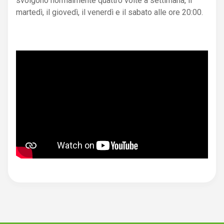
svolgono normalmente quattro volte a settimana, il
martedì, il giovedì, il venerdì e il sabato alle ore 20:00.