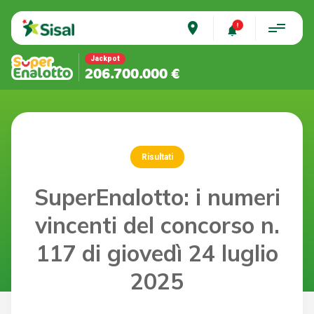
place
Jackpot
206.700.000 €
Risultati
SuperEnalotto: i numeri
vincenti del concorso n.
117 di giovedì 24 luglio
2025