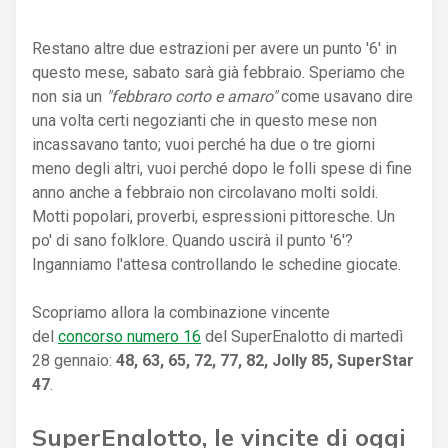
Restano altre due estrazioni per avere un punto '6' in
questo mese, sabato sarà già febbraio. Speriamo che
non sia un
"febbraro corto e amaro"
come usavano dire
una volta certi negozianti che in questo mese non
incassavano tanto; vuoi perché ha due o tre giorni
meno degli altri, vuoi perché dopo le folli spese di fine
anno anche a febbraio non circolavano molti soldi.
Motti popolari, proverbi, espressioni pittoresche. Un
po' di sano folklore. Quando uscirà il punto '6'?
Inganniamo l'attesa controllando le schedine giocate.
Scopriamo allora la combinazione vincente
del
concorso numero 16
del SuperEnalotto di martedì
28 gennaio:
48, 63, 65, 72, 77, 82, Jolly 85, SuperStar
47
.
SuperEnalotto, le vincite di oggi