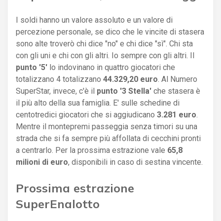
I soldi hanno un valore assoluto e un valore di
percezione personale, se dico che le vincite di stasera
sono alte troverò chi dice "no" e chi dice "sì". Chi sta
con gli uni e chi con gli altri. Io sempre con gli altri. Il
punto '5'
lo indovinano in quattro giocatori che
totalizzano 4 totalizzano
44.329,20 euro
. Al Numero
SuperStar, invece, c'è il
punto '3 Stella'
che stasera è
il più alto della sua famiglia. E' sulle schedine di
centotredici giocatori che si aggiudicano
3.281 euro
.
Mentre il montepremi passeggia senza timori su una
strada che si fa sempre più affollata di cecchini pronti
a centrarlo. Per la prossima estrazione vale
65,8
milioni di euro
, disponibili in caso di sestina vincente.
Prossima estrazione
SuperEnalotto