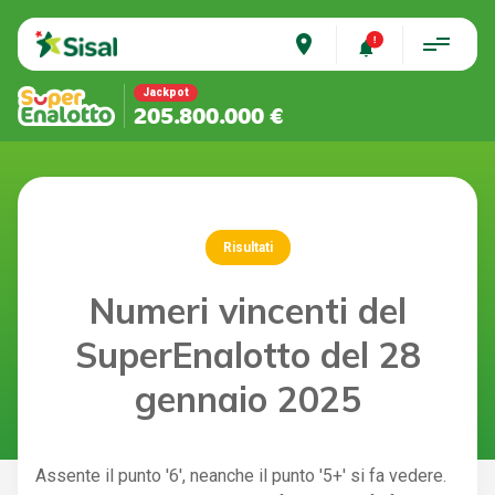
place
Jackpot
205.800.000 €
Risultati
Numeri vincenti del
SuperEnalotto del 28
gennaio 2025
Assente il punto '6', neanche il punto '5+' si fa vedere.