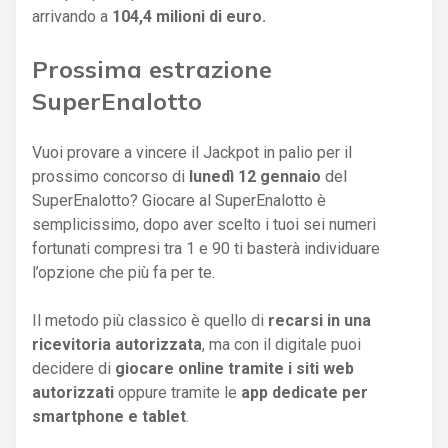
arrivando a
104,4 milioni di euro.
Prossima estrazione
SuperEnalotto
Vuoi provare a vincere il Jackpot in palio per il
prossimo concorso di
lunedì 12 gennaio
del
SuperEnalotto? Giocare al SuperEnalotto è
semplicissimo, dopo aver scelto i tuoi sei numeri
fortunati compresi tra 1 e 90 ti basterà individuare
l’opzione che più fa per te.
Il metodo più classico è quello di
recarsi in una
ricevitoria autorizzata
, ma con il digitale puoi
decidere di
giocare online tramite i siti web
autorizzati
oppure tramite le
app dedicate per
smartphone e tablet
.