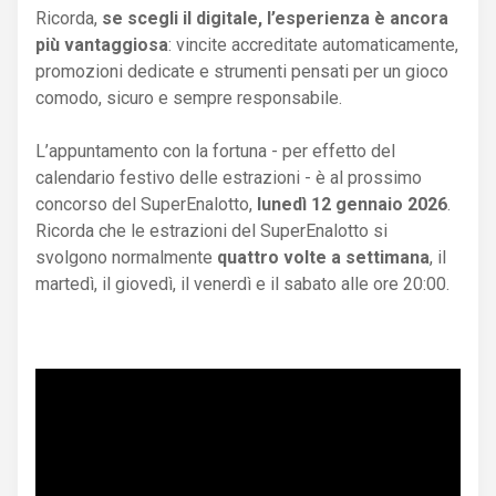
Ricorda,
se scegli il digitale, l’esperienza è ancora
più vantaggiosa
: vincite accreditate automaticamente,
promozioni dedicate e strumenti pensati per un gioco
comodo, sicuro e sempre responsabile.
L’appuntamento con la fortuna - per effetto del
calendario festivo delle estrazioni - è al prossimo
concorso del SuperEnalotto,
lunedì 12 gennaio 2026
.
Ricorda che le estrazioni del SuperEnalotto si
svolgono normalmente
quattro volte a settimana
, il
martedì, il giovedì, il venerdì e il sabato alle ore 20:00.