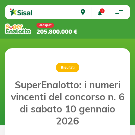
place
Jackpot
205.800.000 €
Risultati
SuperEnalotto: i numeri
vincenti del concorso n. 6
di sabato 10 gennaio
2026