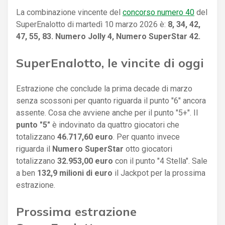
La combinazione vincente del
concorso numero 40
del
SuperEnalotto di martedì 10 marzo 2026 è:
8, 34, 42,
47, 55, 83. Numero Jolly 4, Numero SuperStar 42.
SuperEnalotto, le vincite di oggi
Estrazione che conclude la prima decade di marzo
senza scossoni per quanto riguarda il punto "6" ancora
assente. Cosa che avviene anche per il punto "5+". Il
punto "5"
è indovinato da quattro giocatori che
totalizzano
46.717,60 euro
. Per quanto invece
riguarda il
Numero SuperStar
otto giocatori
totalizzano
32.953,00 euro
con il punto "4 Stella". Sale
a ben
132,9 milioni di euro
il Jackpot per la prossima
estrazione.
Prossima estrazione