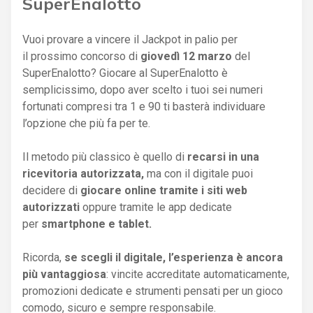
SuperEnalotto
Vuoi provare a vincere il Jackpot in palio per
il prossimo concorso di
giovedì 12 marzo
del
SuperEnalotto? Giocare al SuperEnalotto è
semplicissimo, dopo aver scelto i tuoi sei numeri
fortunati compresi tra 1 e 90 ti basterà individuare
l’opzione che più fa per te.
Il metodo più classico è quello di
recarsi in una
ricevitoria autorizzata,
ma con il digitale puoi
decidere di
giocare online tramite i siti web
autorizzati
oppure tramite le app dedicate
per
smartphone e tablet.
Ricorda,
se scegli il digitale, l’esperienza è ancora
più vantaggiosa
: vincite accreditate automaticamente,
promozioni dedicate e strumenti pensati per un gioco
comodo, sicuro e sempre responsabile.