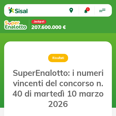
place
Jackpot
207.600.000 €
Risultati
SuperEnalotto: i numeri
vincenti del concorso n.
40 di martedì 10 marzo
2026