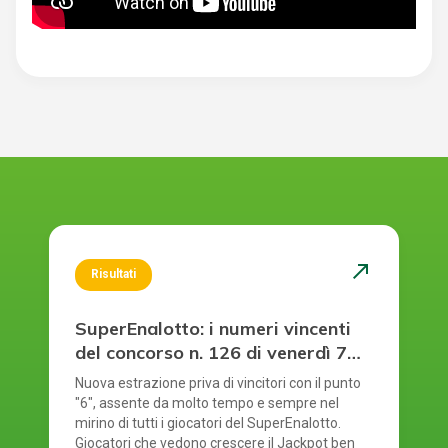
north_east
Risultati
SuperEnalotto: i numeri vincenti
del concorso n. 126 di venerdì 7
agosto 2026
Nuova estrazione priva di vincitori con il punto
"6", assente da molto tempo e sempre nel
mirino di tutti i giocatori del SuperEnalotto.
Giocatori che vedono crescere il Jackpot ben