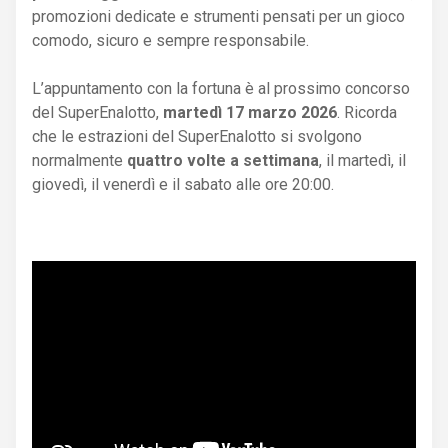
promozioni dedicate e strumenti pensati per un gioco
comodo, sicuro e sempre responsabile.
L’appuntamento con la fortuna è al prossimo concorso
del SuperEnalotto,
martedì 17 marzo 2026
. Ricorda
che le estrazioni del SuperEnalotto si svolgono
normalmente
quattro volte a settimana
, il martedì, il
giovedì, il venerdì e il sabato alle ore 20:00.