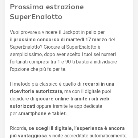
Prossima estrazione
SuperEnalotto
Vuoi provare a vincere il Jackpot in palio per
il
prossimo concorso di martedì 17 marzo
del
SuperEnalotto? Giocare al SuperEnalotto è
semplicissimo, dopo aver scelto i tuoi sei numeri
fortunati compresi tra 1 e 90 ti basterà individuare
l’opzione che più fa per te.
Il metodo più classico è quello di
recarsi in una
ricevitoria autorizzata
, ma con il digitale puoi
decidere di
giocare online tramite i siti web
autorizzati
oppure tramite le app dedicate
per
smartphone e tablet.
Ricorda,
se scegli il digitale, l’esperienza è ancora
più vantaggiosa
: vincite accreditate automaticamente,