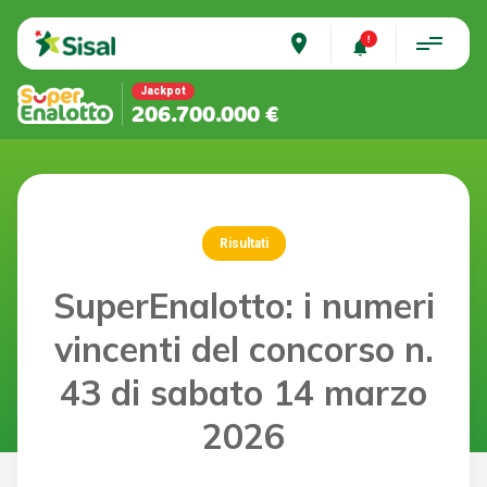
place
Jackpot
206.700.000 €
Risultati
SuperEnalotto: i numeri
vincenti del concorso n.
43 di sabato 14 marzo
2026