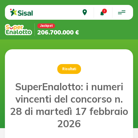
place
Jackpot
206.700.000 €
Risultati
SuperEnalotto: i numeri
vincenti del concorso n.
28 di martedì 17 febbraio
2026