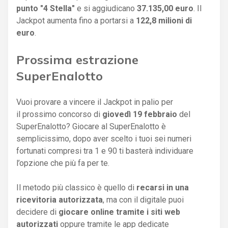
punto "4 Stella"
e si aggiudicano
37.135,00 euro
. Il
Jackpot aumenta fino a portarsi a
122,8 milioni di
euro
.
Prossima estrazione
SuperEnalotto
Vuoi provare a vincere il Jackpot in palio per
il prossimo concorso di
giovedì 19 febbraio
del
SuperEnalotto? Giocare al SuperEnalotto è
semplicissimo, dopo aver scelto i tuoi sei numeri
fortunati compresi tra 1 e 90 ti basterà individuare
l’opzione che più fa per te.
Il metodo più classico è quello di
recarsi in una
ricevitoria autorizzata
, ma con il digitale puoi
decidere di
giocare online tramite i siti web
autorizzati
oppure tramite le app dedicate