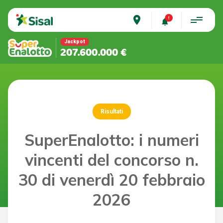
place
Jackpot
207.600.000 €
Risultati
SuperEnalotto: i numeri
vincenti del concorso n.
30 di venerdì 20 febbraio
2026