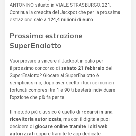
ANTONINO situato in VIALE STRASBURGO, 221.
Continua la crescita del Jackpot che per la prossima
estrazione sale a
124,4 milioni di euro
.
Prossima estrazione
SuperEnalotto
Vuoi provare a vincere il Jackpot in palio per
il prossimo concorso di
sabato 21 febbraio
del
SuperEnalotto? Giocare al SuperEnalotto è
semplicissimo, dopo aver scelto i tuoi sei numeri
fortunati compresi tra 1 e 90 ti basterà individuare
l’opzione che più fa per te.
Il metodo più classico è quello di
recarsi in una
ricevitoria autorizzata
, ma con il digitale puoi
decidere di
giocare online tramite i siti web
autorizzati
oppure tramite le app dedicate