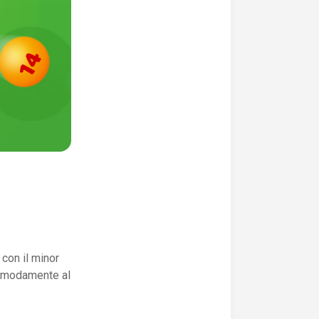
 con il minor
comodamente al