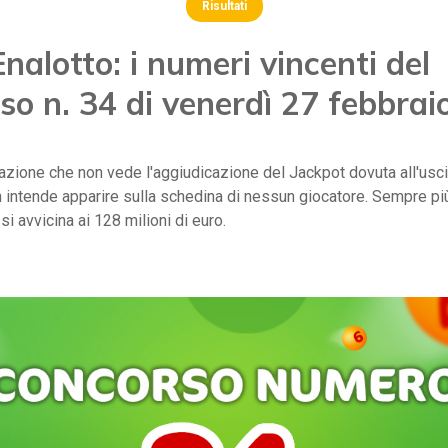
Risultati
nalotto: i numeri vincenti del
so n. 34 di venerdì 27 febbrai
azione che non vede l'aggiudicazione del Jackpot dovuta all'usci
on intende apparire sulla schedina di nessun giocatore. Sempre pi
si avvicina ai 128 milioni di euro.