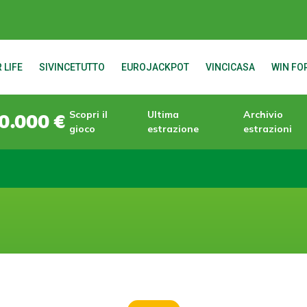
 LIFE
SIVINCETUTTO
EUROJACKPOT
VINCICASA
WIN FOR
Scopri il
Ultima
Archivio
0.000 €
gioco
estrazione
estrazioni