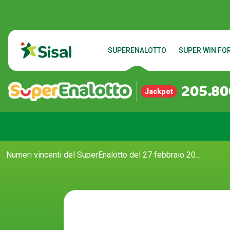
SUPERENALOTTO
SUPER WIN FOR
205.80
Jackpot
Numeri vincenti del SuperEnalotto del 27 febbraio 2026