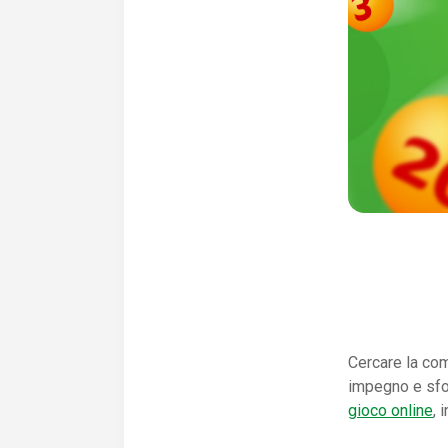
Cercare la com
impegno e sfo
gioco online
, 