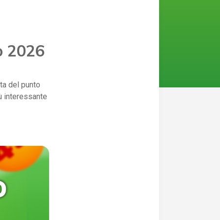
o 2026
ta del punto
ù interessante