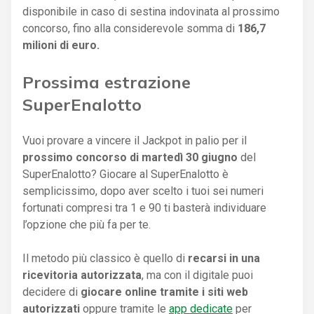
disponibile in caso di sestina indovinata al prossimo
concorso, fino alla considerevole somma di
186,7
milioni di euro.
Prossima estrazione
SuperEnalotto
Vuoi provare a vincere il Jackpot in palio per il
prossimo concorso di martedì 30 giugno
del
SuperEnalotto? Giocare al SuperEnalotto è
semplicissimo, dopo aver scelto i tuoi sei numeri
fortunati compresi tra 1 e 90 ti basterà individuare
l’opzione che più fa per te.
Il metodo più classico è quello di
recarsi in una
ricevitoria autorizzata
, ma con il digitale puoi
decidere di
giocare online tramite i siti web
autorizzati
oppure tramite le
app dedicate
per