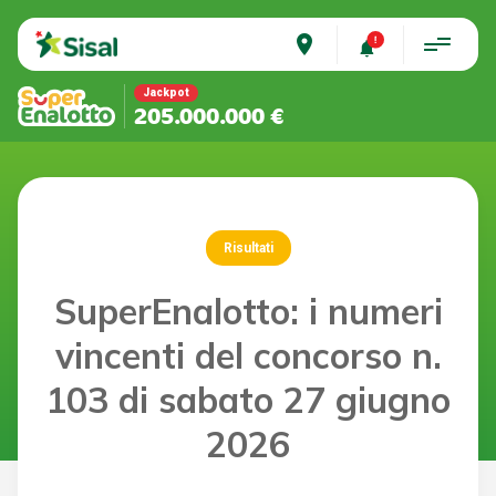
place
Jackpot
205.000.000 €
Risultati
SuperEnalotto: i numeri
vincenti del concorso n.
103 di sabato 27 giugno
2026