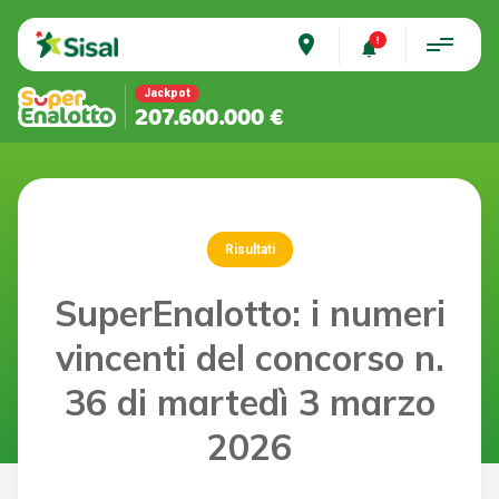
place
Jackpot
207.600.000 €
Risultati
SuperEnalotto: i numeri
vincenti del concorso n.
36 di martedì 3 marzo
2026