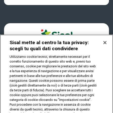
Win for Life
Accessibilità
Vincitori
Play Your Date
Cookies
News
Sisal mette al centro la tua privacy:
Privacy
scegli tu quali dati condividere
Utilizziamo cookie tecnici, strettamente necessari per il
corretto funzionamento di questo sito web e, previo tuo
IL GIOCO È VIETATO AI MINORI E PUÒ CAUSARE
consenso, cookie per migliorare le prestazioni del sito web
DIPENDENZA PATOLOGICA
e la tua esperienza di navigazione e per visualizzare avvisi
pertinenti in base alle tue preferenze e alle tue abitudini di
navigazione. Questi cookie possono essere di prima parte
(cioè gestiti direttamente da noi) o di terze parti (cioè gestiti
© Copyright Sisal Italia S.p.A. - P.I. 02433760135
da terze parti di fiducia). Puoi scegliere se accettare tutti i
Mappa
cookie oppure puoi selezionare le tue preferenze per ogni
Privacy
Cookies
del
categoria di cookie cliccando su "Impostazioni cookie".
sito
Puoi procedere con la navigazione in assenza di cookie
diversi da quelli tecnici, attraverso la chiusura di questo