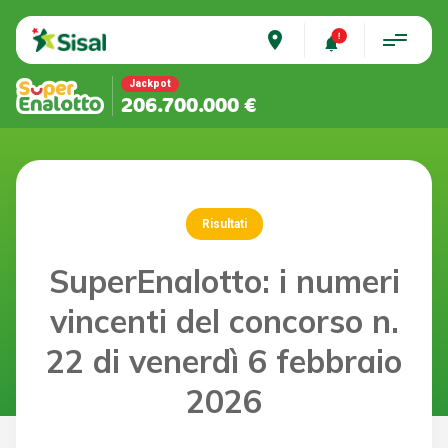
place
Jackpot
206.700.000 €
Risultati
SuperEnalotto: i numeri
vincenti del concorso n.
22 di venerdì 6 febbraio
2026