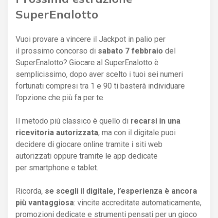
SuperEnalotto
Vuoi provare a vincere il Jackpot in palio per
il prossimo concorso di
sabato 7 febbraio
del
SuperEnalotto? Giocare al SuperEnalotto è
semplicissimo, dopo aver scelto i tuoi sei numeri
fortunati compresi tra 1 e 90 ti basterà individuare
l’opzione che più fa per te.
Il metodo più classico è quello di
recarsi in una
ricevitoria autorizzata
, ma con il digitale puoi
decidere di giocare online tramite i siti web
autorizzati oppure tramite le app dedicate
per smartphone e tablet.
Ricorda,
se scegli il digitale, l’esperienza è ancora
più vantaggiosa
: vincite accreditate automaticamente,
promozioni dedicate e strumenti pensati per un gioco