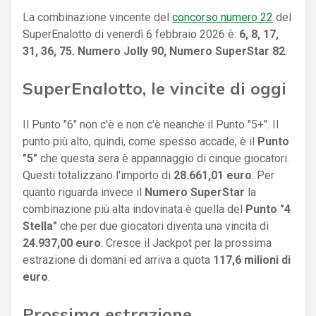
La combinazione vincente del
concorso numero 22
del
SuperEnalotto di venerdì 6 febbraio 2026 è:
6, 8, 17,
31, 36, 75. Numero Jolly 90, Numero SuperStar 82
.
SuperEnalotto, le vincite di oggi
Il Punto "6" non c'è e non c'è neanche il Punto "5+". Il
punto più alto, quindi, come spesso accade, è il
Punto
"5"
che questa sera è appannaggio di cinque giocatori.
Questi totalizzano l'importo di
28.661,01 euro
. Per
quanto riguarda invece il
Numero SuperStar
la
combinazione più alta indovinata è quella del
Punto "4
Stella"
che per due giocatori diventa una vincita di
24.937,00 euro
. Cresce il Jackpot per la prossima
estrazione di domani ed arriva a quota
117,6 milioni di
euro
.
Prossima estrazione