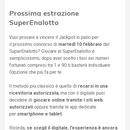
Prossima estrazione
SuperEnalotto
Vuoi provare a vincere il Jackpot in palio per
il prossimo concorso di
martedì 10 febbraio
del
SuperEnalotto? Giocare al SuperEnalotto è
semplicissimo, dopo aver scelto i tuoi sei numeri
fortunati compresi tra 1 e 90 ti basterà individuare
l’opzione che più fa per te.
Il metodo più classico è quello di
recarsi in una
ricevitoria autorizzata
, ma con il digitale puoi
decidere di
giocare online tramite i siti web
autorizzati
oppure tramite le app dedicate
per
smartphone e tablet
.
Ricorda,
se scegli il digitale, l’esperienza è ancora