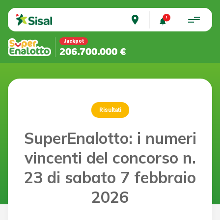
place
Jackpot
206.700.000 €
Risultati
SuperEnalotto: i numeri
vincenti del concorso n.
23 di sabato 7 febbraio
2026