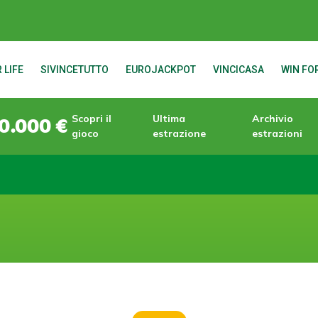
 LIFE
SIVINCETUTTO
EUROJACKPOT
VINCICASA
WIN FOR
Scopri il
Ultima
Archivio
0.000 €
gioco
estrazione
estrazioni