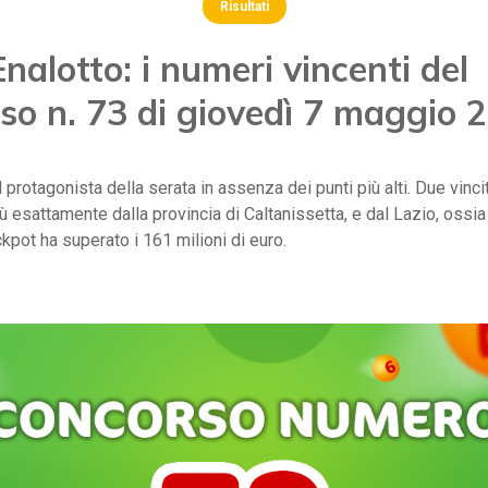
Risultati
nalotto: i numeri vincenti del
so n. 73 di giovedì 7 maggio 
 il protagonista della serata in assenza dei punti più alti. Due vinc
più esattamente dalla provincia di Caltanissetta, e dal Lazio, ossia
ckpot ha superato i 161 milioni di euro.