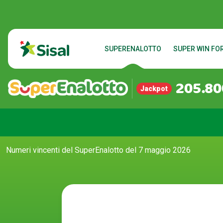
SUPERENALOTTO
SUPER WIN FOR
205.80
Jackpot
Numeri vincenti del SuperEnalotto del 7 maggio 2026