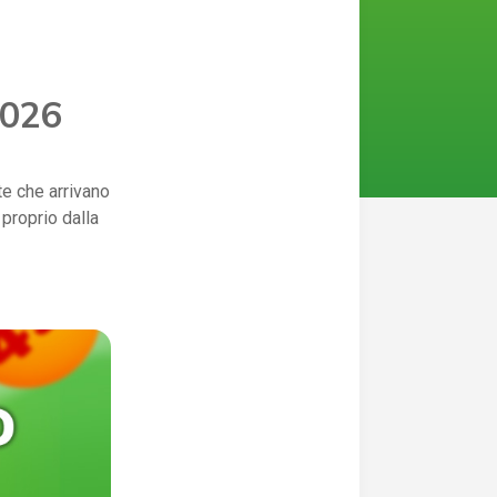
2026
ite che arrivano
 proprio dalla