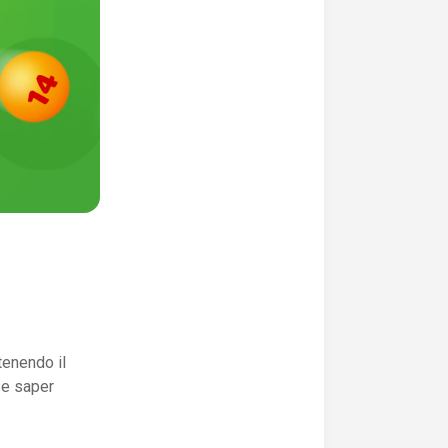
tenendo il
 e saper