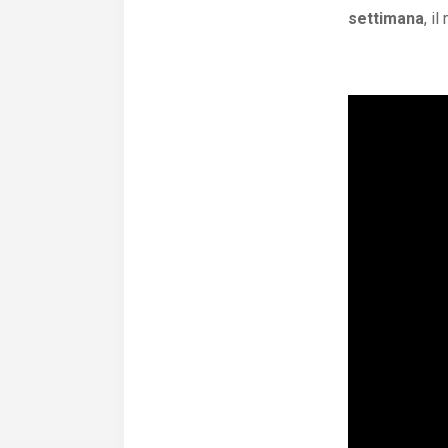
settimana
, i