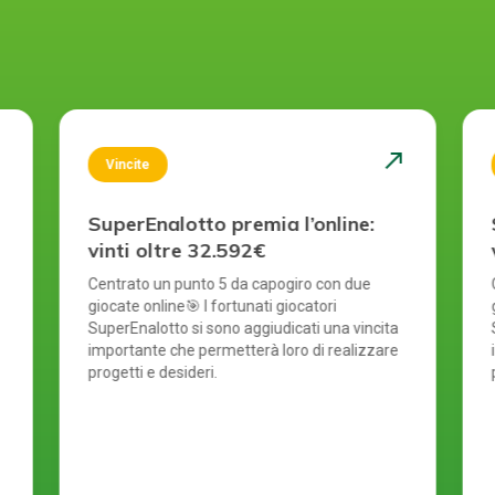
st
north_east
Vincite
SuperEnalotto premia l’online:
vinti oltre 32.592€
Centrato un punto 5 da capogiro con due
giocate online🎯 I fortunati giocatori
SuperEnalotto si sono aggiudicati una vincita
importante che permetterà loro di realizzare
progetti e desideri.