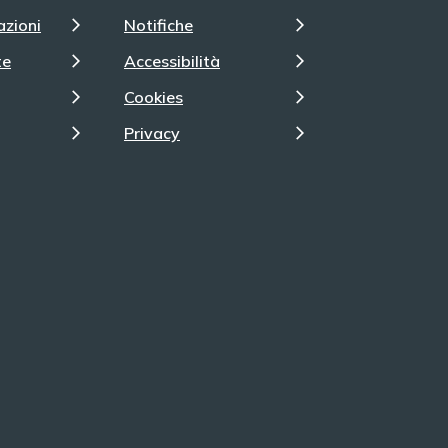
azioni
Notifiche
te
Accessibilità
Cookies
Privacy