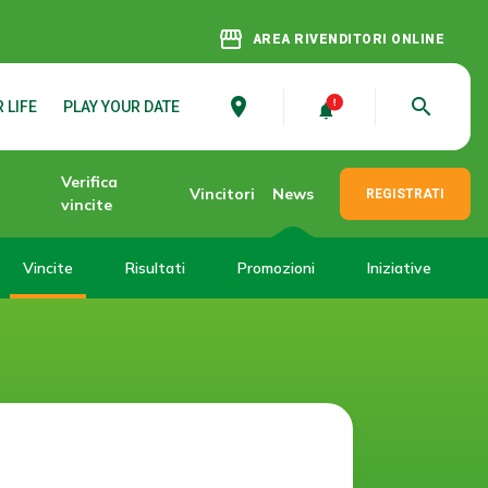
storefront
AREA RIVENDITORI ONLINE
place
search
 LIFE
PLAY YOUR DATE
Verifica
Vincitori
News
REGISTRATI
vincite
Vincite
Risultati
Promozioni
Iniziative