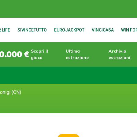
 LIFE
SIVINCETUTTO
EUROJACKPOT
VINCICASA
WIN FOR
Scopri il
Ultima
Archivio
0.000 €
gioco
estrazione
estrazioni
conigi (CN)