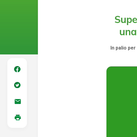
Supe
una
In palio pe
mail
print