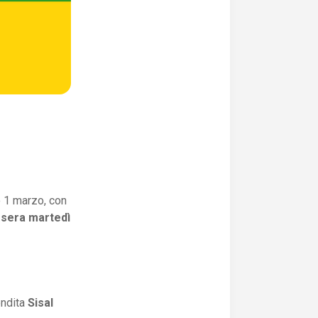
o 1 marzo, con
 sera martedì
endita
Sisal