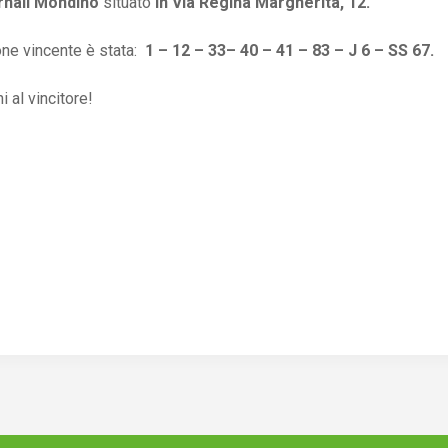
rnali Mondino
situato
in Via Regina Margherita, 12.
ne vincente è stata:
1 – 12 – 33– 40 – 41 – 83 – J 6 – SS 67.
 al vincitore!