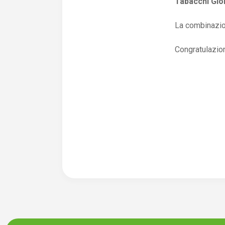
Tabacchi Gio
La combinazio
Congratulazioni