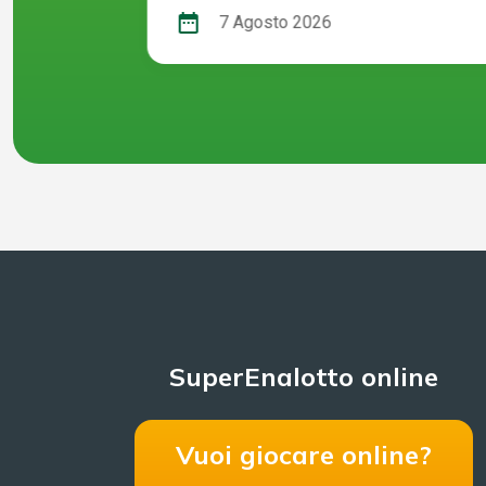
date_range
7 Agosto 2026
SuperEnalotto online
Vuoi giocare online?