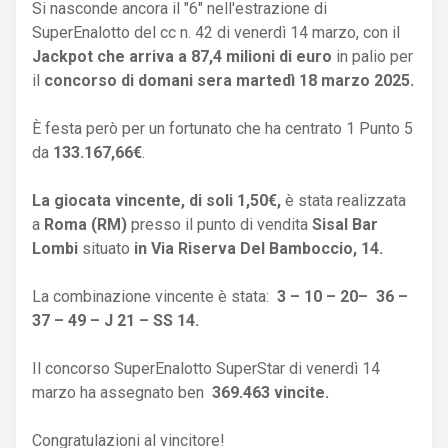
Si nasconde ancora il "6" nell'estrazione di
SuperEnalotto del cc n. 42 di venerdì 14 marzo, con il
Jackpot che arriva a 87,4 milioni di euro
in palio per
il
concorso di domani sera martedì 18 marzo 2025.
È festa però per un fortunato che ha centrato 1 Punto 5
da
133.167,66€
.
La giocata vincente, di soli 1,50€,
è stata realizzata
a
Roma (RM)
presso il punto di vendita
Sisal Bar
Lombi
situato
in Via Riserva Del Bamboccio, 14.
La combinazione vincente è stata:
3 – 10 – 20– 36 –
37 – 49 – J 21 – SS 14.
Il concorso SuperEnalotto SuperStar di venerdì 14
marzo ha assegnato ben
369.463 vincite.
Congratulazioni al vincitore!