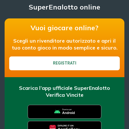
SuperEnalotto online
Vuoi giocare online?
Scegli un rivenditore autorizzato e apri il
tuo conto gioco in modo semplice e sicuro.
REGISTRATI
Scarica l’app ufficiale SuperEnalotto
Verifica Vincite