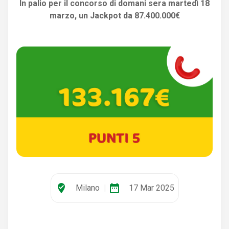
In palio per il concorso di domani sera martedì 18
marzo, un Jackpot da 87.400.000€
where_to_vote
date_range
Milano
|
17 Mar 2025