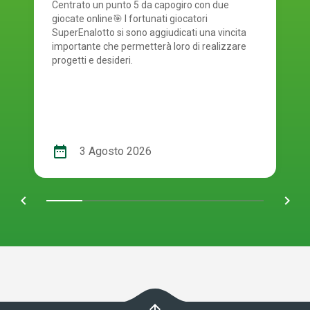
Centrato un punto 5 da capogiro con due
giocate online🎯 I fortunati giocatori
SuperEnalotto si sono aggiudicati una vincita
importante che permetterà loro di realizzare
progetti e desideri.
date_range
3 Agosto 2026
chevron_left
navigate_next
arrow_upward