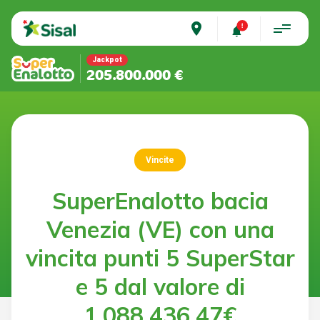
place
Jackpot
205.800.000 €
Vincite
SuperEnalotto bacia
Venezia (VE) con una
vincita punti 5 SuperStar
e 5 dal valore di
1.088.436,47€