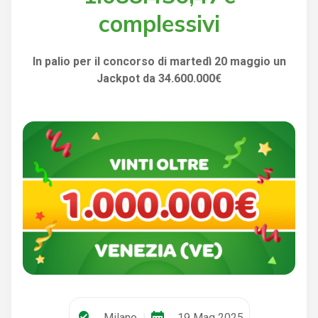
complessivi
In palio per il concorso di martedì 20 maggio un
Jackpot da 34.600.000€
where_to_vote
date_range
Milano
|
19 Mag 2025