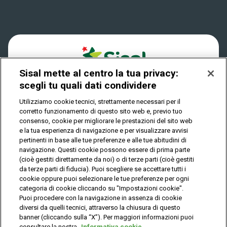
Win for Life
Accessibilità
Vincitori
Play Your Date
Cookies
News
Sisal mette al centro la tua privacy:
Privacy
scegli tu quali dati condividere
Utilizziamo cookie tecnici, strettamente necessari per il
corretto funzionamento di questo sito web e, previo tuo
IL GIOCO È VIETATO AI MINORI E PUÒ CAUSARE
consenso, cookie per migliorare le prestazioni del sito web
DIPENDENZA PATOLOGICA
e la tua esperienza di navigazione e per visualizzare avvisi
pertinenti in base alle tue preferenze e alle tue abitudini di
navigazione. Questi cookie possono essere di prima parte
(cioè gestiti direttamente da noi) o di terze parti (cioè gestiti
© Copyright Sisal Italia S.p.A. - P.I. 02433760135
da terze parti di fiducia). Puoi scegliere se accettare tutti i
Mappa
cookie oppure puoi selezionare le tue preferenze per ogni
Privacy
Cookies
del
categoria di cookie cliccando su "Impostazioni cookie".
sito
Puoi procedere con la navigazione in assenza di cookie
diversi da quelli tecnici, attraverso la chiusura di questo
banner (cliccando sulla “X”). Per maggiori informazioni puoi
consultare la nostra
Informativa cookie