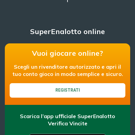
SuperEnalotto online
Vuoi giocare online?
Scegli un rivenditore autorizzato e apri il
tuo conto gioco in modo semplice e sicuro.
REGISTRATI
Scarica l’app ufficiale SuperEnalotto
Verifica Vincite