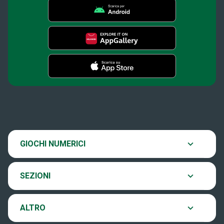
SuperEnalotto
Super Win for Life
Scopri il gioco
SiVinceTutto
Chi siamo
Ultima estrazione
GIOCHI NUMERICI
Eurojackpot
Contatti
Archivio estrazioni
SEZIONI
VinciCasa
Notifiche
Verifica vincite
ALTRO