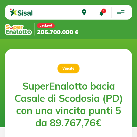
place
Jackpot
206.700.000 €
Vincite
SuperEnalotto bacia
Casale di Scodosia (PD)
con una vincita punti 5
da 89.767,76€