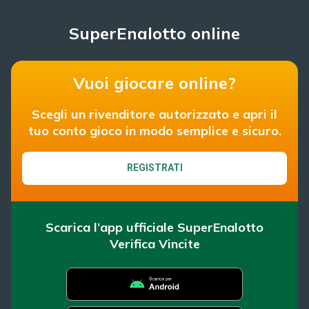
SuperEnalotto online
Vuoi giocare online?
Scegli un rivenditore autorizzato e apri il
tuo conto gioco in modo semplice e sicuro.
REGISTRATI
Scarica l’app ufficiale SuperEnalotto
Verifica Vincite