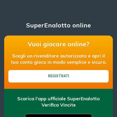
SuperEnalotto online
Vuoi giocare online?
Scegli un rivenditore autorizzato e apri il
tuo conto gioco in modo semplice e sicuro.
REGISTRATI
Scarica l’app ufficiale SuperEnalotto
Verifica Vincite