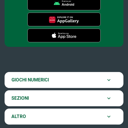
SuperEnalotto
Super Win for Life
Scopri il gioco
SiVinceTutto
Chi siamo
Ultima estrazione
GIOCHI NUMERICI
Eurojackpot
Contatti
Archivio estrazioni
SEZIONI
VinciCasa
Notifiche
Verifica vincite
ALTRO
Win for Life