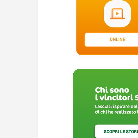
ONLINE