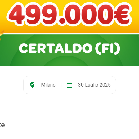
where_to_vote
date_range
Milano
|
30 Luglio 2025
te