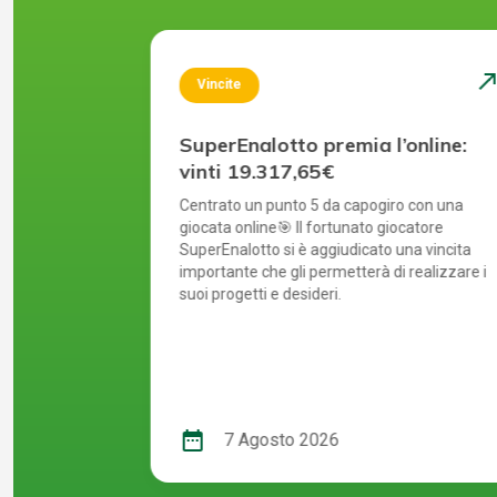
north_east
north_ea
Vincite
mozioni
SuperEnalotto premia l’online:
mi: vinti
vinti 19.317,65€
0 punti 2! 🎯 I
Centrato un punto 5 da capogiro con una
tto si sono
giocata online🎯 Il fortunato giocatore
e che gli
SuperEnalotto si è aggiudicato una vincita
ogetti e
importante che gli permetterà di realizzare i
suoi progetti e desideri.
date_range
7 Agosto 2026