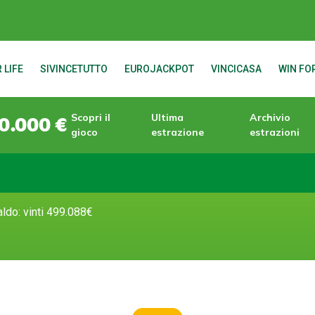
 LIFE
SIVINCETUTTO
EUROJACKPOT
VINCICASA
WIN FOR
Scopri il
Ultima
Archivio
0.000 €
gioco
estrazione
estrazioni
do: vinti 499.088€ ​