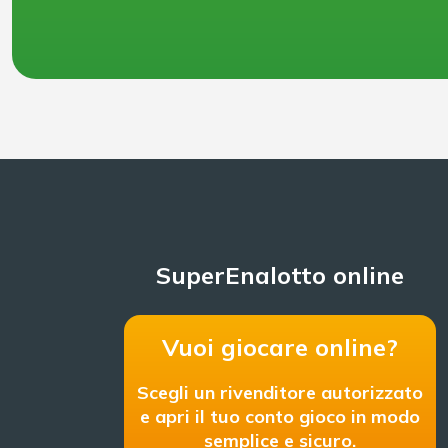
SuperEnalotto online
Vuoi giocare online?
Scegli un rivenditore autorizzato
e apri il tuo conto gioco in modo
semplice e sicuro.