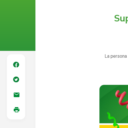
Sup
La persona 
mail
print