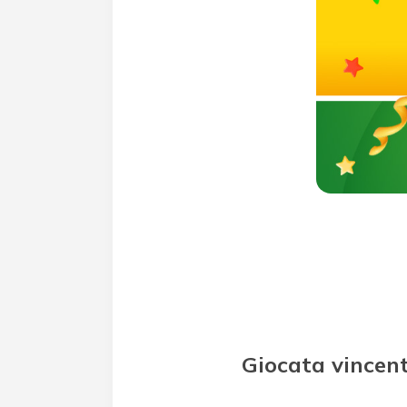
Giocata vincen