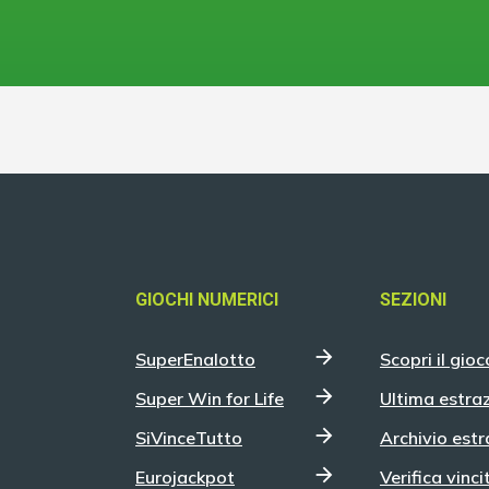
GIOCHI NUMERICI
SEZIONI
SuperEnalotto
Scopri il gioc
Super Win for Life
Ultima estra
SiVinceTutto
Archivio estr
Eurojackpot
Verifica vinci