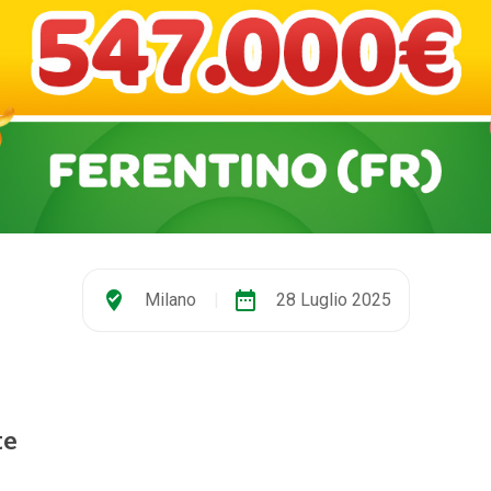
where_to_vote
date_range
Milano
|
28 Luglio 2025
te