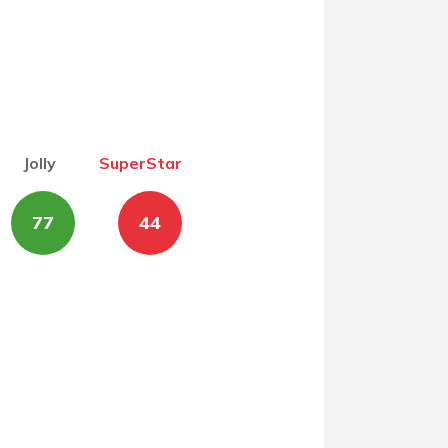
Jolly
SuperStar
77
44