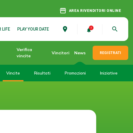
storefront
AREA RIVENDITORI ONLINE
place
search
 LIFE
PLAY YOUR DATE
Verifica
Vincitori
News
REGISTRATI
vincite
Vincite
Risultati
Promozioni
Iniziative