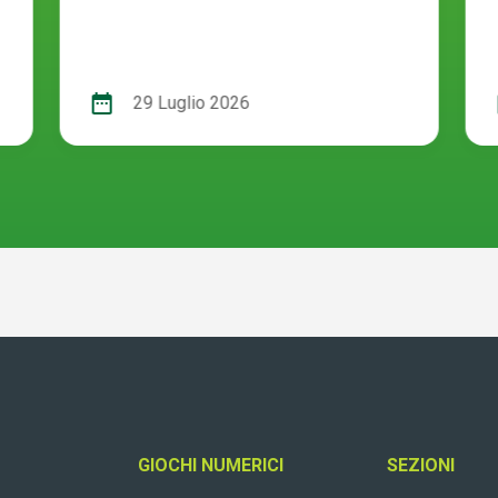
date_range
d
29 Luglio 2026
GIOCHI NUMERICI
SEZIONI