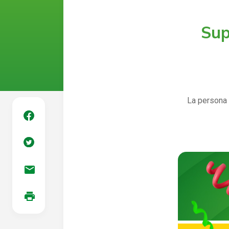
Sup
La persona 
mail
print