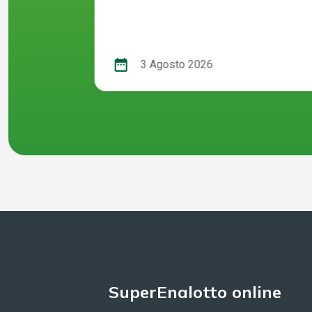
date_range
3 Agosto 2026
SuperEnalotto online