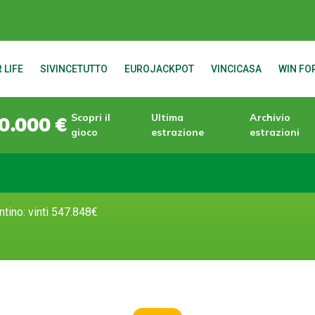
 LIFE
SIVINCETUTTO
EUROJACKPOT
VINCICASA
WIN FOR
Scopri il
Ultima
Archivio
0.000 €
gioco
estrazione
estrazioni
ino: vinti 547.848€ ​