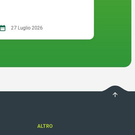
ate_range
date_range
27 Luglio 2026
20 Lug
arrow_upward
ALTRO