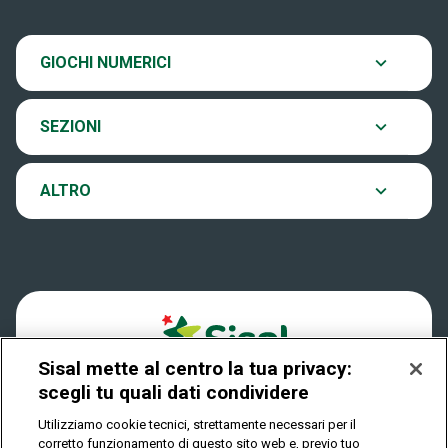
SiVinceTutto
Chi siamo
Ultima estrazione
GIOCHI NUMERICI
Eurojackpot
Contatti
Archivio estrazioni
SEZIONI
VinciCasa
Notifiche
Verifica vincite
ALTRO
Win for Life
Accessibilità
Vincitori
Play Your Date
Cookies
News
Sisal mette al centro la tua privacy:
Privacy
scegli tu quali dati condividere
Utilizziamo cookie tecnici, strettamente necessari per il
corretto funzionamento di questo sito web e, previo tuo