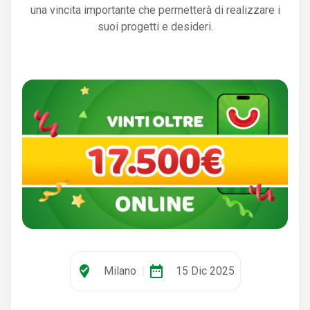
una vincita importante che permetterà di realizzare i
suoi progetti e desideri.
where_to_vote
date_range
Milano
|
15 Dic 2025