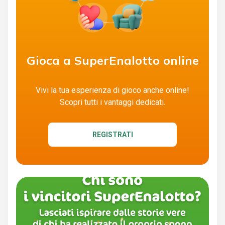
Gioca a SuperEnalotto online
Vivi la tua esperienza di gioco anche online!
Scopri tutti i vantaggi dedicati.
REGISTRATI