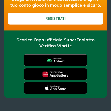
tuo conto gioco in modo semplice e sicuro.
REGISTRATI
Scarica l’app ufficiale SuperEnalotto
Verifica Vincite
SuperEnalotto
Super Win for Life
Scopri il gioco