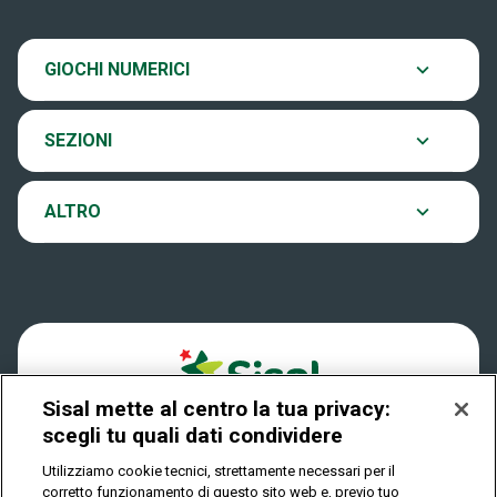
SiVinceTutto
Chi siamo
Ultima estrazione
GIOCHI NUMERICI
Eurojackpot
Contatti
Archivio estrazioni
SEZIONI
VinciCasa
Notifiche
Verifica vincite
ALTRO
Win for Life
Accessibilità
Vincitori
Play Your Date
Cookies
News
Sisal mette al centro la tua privacy:
Privacy
scegli tu quali dati condividere
Utilizziamo cookie tecnici, strettamente necessari per il
corretto funzionamento di questo sito web e, previo tuo