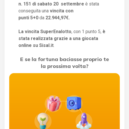
n. 151 di sabato 20 settembre
è stata
conseguita una
vincita con
punti 5+0
da
22.944,97€.
La vincita SuperEnalotto
, con 1 punto 5,
è
stata realizzata grazie a una giocata
online su Sisal.it
.
E se la fortuna baciasse proprio te
la prossima volta?