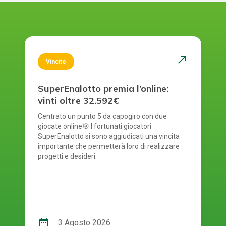
north_east
Vincite
SuperEnalotto premia l’online:
vinti oltre 32.592€
Centrato un punto 5 da capogiro con due
giocate online🎯 I fortunati giocatori
SuperEnalotto si sono aggiudicati una vincita
importante che permetterà loro di realizzare
progetti e desideri.
date_range
3 Agosto 2026