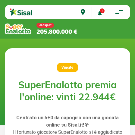
place
Jackpot
205.800.000 €
Vincite
SuperEnalotto premia
l'online: vinti 22.944€
Centrato un 5+0 da capogiro con una giocata
online su Sisal.it!🎯
Il fortunato giocatore SuperEnalotto si è aggiudicato