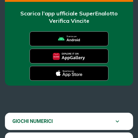
Scarica l’app ufficiale SuperEnalotto
Verifica Vincite
SuperEnalotto
Super Win for Life
Scopri il gioco
SiVinceTutto
Chi siamo
Ultima estrazione
GIOCHI NUMERICI
Eurojackpot
Contatti