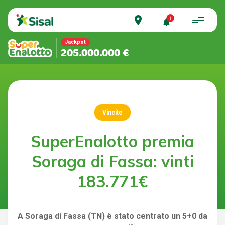
place
Jackpot
205.000.000 €
Vincite
SuperEnalotto premia
Soraga di Fassa: vinti
183.771€
A Soraga di Fassa (TN) è stato centrato un 5+0 da