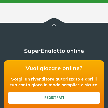
arrow_upward
SuperEnalotto online
Vuoi giocare online?
Scegli un rivenditore autorizzato e apri il
tuo conto gioco in modo semplice e sicuro.
REGISTRATI