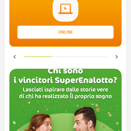
ONLINE
chevron_left
navigate_next