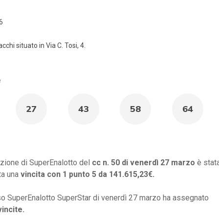
6
chi situato in Via C. Tosi, 4.
e
27
43
58
64
azione di SuperEnalotto del
cc n. 50 di venerdì 27 marzo
è stat
ta una
vincita con 1 punto 5 da 141.615,23€.
so SuperEnalotto SuperStar di venerdì 27 marzo ha assegnato
vincite.