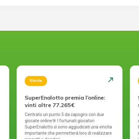
st
north_east
Vincite
SuperEnalotto premia l’online:
vinti oltre 77.265€
Centrato un punto 5 da capogiro con due
giocate online🎯 I fortunati giocatori
SuperEnalotto si sono aggiudicati una vincita
importante che permetterà loro di realizzare