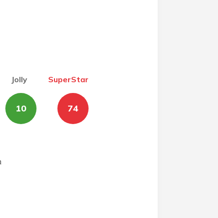
Jolly
SuperStar
10
74
a