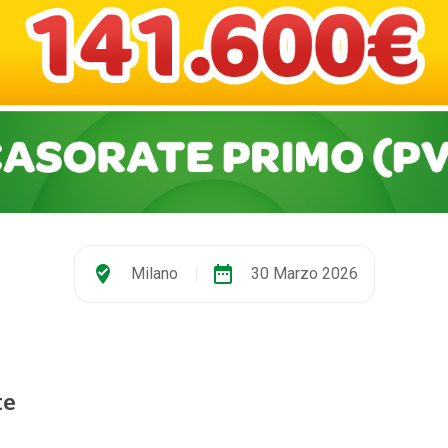
where_to_vote
date_range
Milano
|
30 Marzo 2026
te