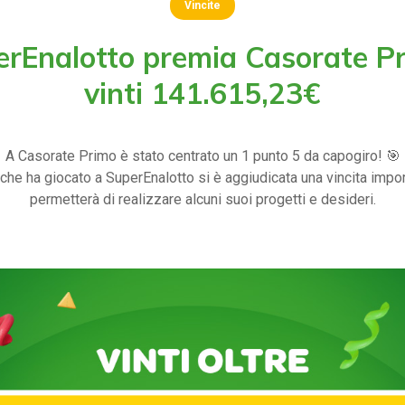
Vincite
rEnalotto premia Casorate Pr
vinti 141.615,23€
A Casorate Primo è stato centrato un 1 punto 5 da capogiro! 🎯
che ha giocato a SuperEnalotto si è aggiudicata una vincita impor
permetterà di realizzare alcuni suoi progetti e desideri.