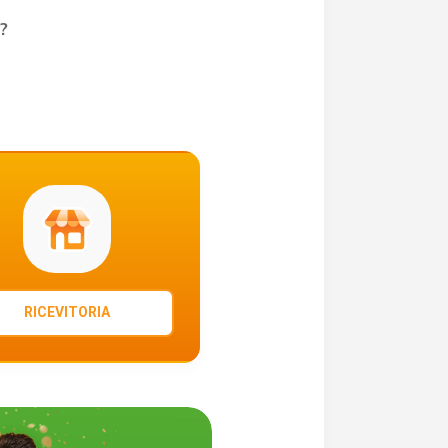
?
RICEVITORIA