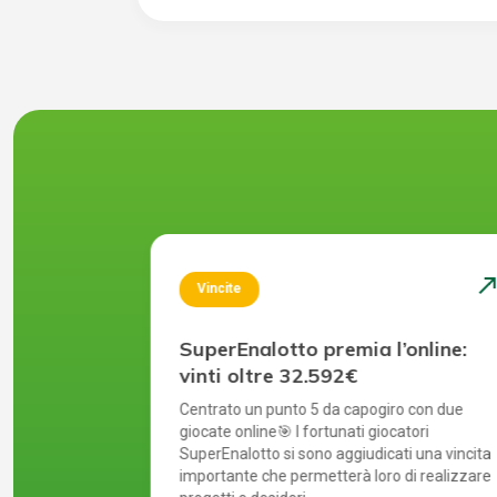
north_east
north_ea
Vincite
mozioni
SuperEnalotto premia l’online:
mi: vinti
vinti oltre 32.592€
unti 2! 🎯 I
Centrato un punto 5 da capogiro con due
tto si sono
giocate online🎯 I fortunati giocatori
e che gli
SuperEnalotto si sono aggiudicati una vincita
ogetti e
importante che permetterà loro di realizzare