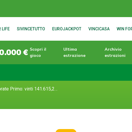
 LIFE
SIVINCETUTTO
EUROJACKPOT
VINCICASA
WIN FOR
Scopri il
Ultima
Archivio
0.000 €
gioco
estrazione
estrazioni
SuperEnalotto premia Casorate Primo: vinti 141.615,23€