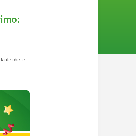
imo:
tante che le