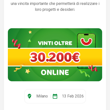
una vincita importante che permetterà di realizzare i
loro progetti e desideri.
where_to_vote
date_range
Milano
|
13 Feb 2026