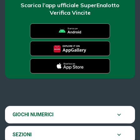
Scarica l’app ufficiale SuperEnalotto
Verifica Vincite
SuperEnalotto
Super Win for Life
Scopri il gioco
SiVinceTutto
Chi siamo
Ultima estrazione
GIOCHI NUMERICI
Eurojackpot
Contatti
Archivio estrazioni
SEZIONI