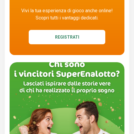
Vivi la tua esperienza di gioco anche online!
Scopri tutti i vantaggi dedicati.
REGISTRATI