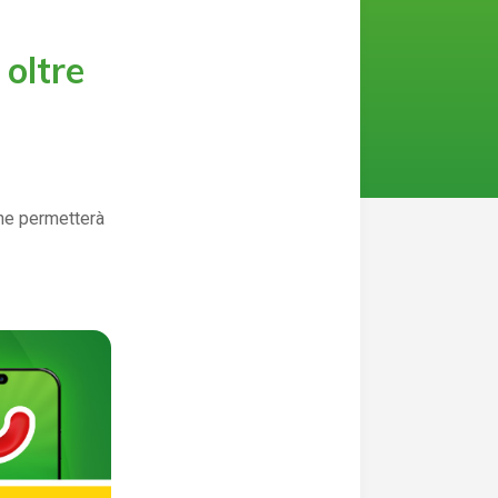
 oltre
che permetterà