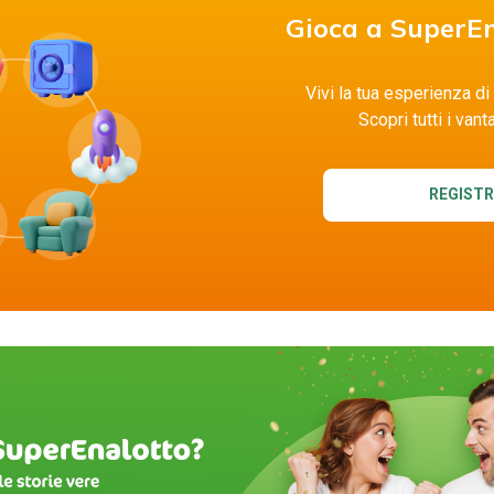
Gioca a SuperEn
Vivi la tua esperienza di
Scopri tutti i vant
REGISTR